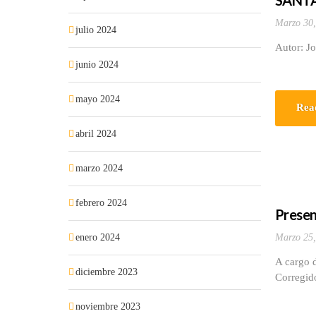
SANTA 
Marzo 30,
julio 2024
Autor: J
junio 2024
mayo 2024
Rea
abril 2024
marzo 2024
febrero 2024
Presen
enero 2024
Marzo 25,
A cargo d
diciembre 2023
Corregido
noviembre 2023