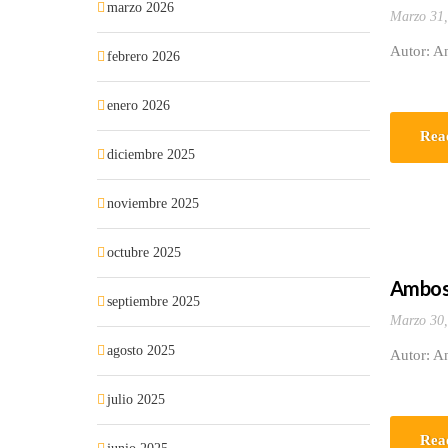
marzo 2026
Marzo 31,
Autor: An
febrero 2026
enero 2026
Rea
diciembre 2025
noviembre 2025
octubre 2025
Ambos 
septiembre 2025
Marzo 30,
agosto 2025
Autor: An
julio 2025
Rea