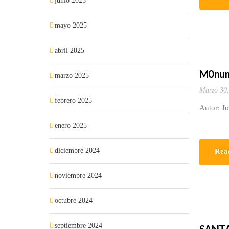
junio 2025
mayo 2025
abril 2025
M0nume
marzo 2025
Marzo 30,
febrero 2025
Autor: J
enero 2025
diciembre 2024
Rea
noviembre 2024
octubre 2024
septiembre 2024