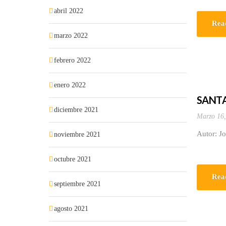
abril 2022
Rea
marzo 2022
febrero 2022
enero 2022
SANTA 
diciembre 2021
Marzo 16,
Autor: J
noviembre 2021
octubre 2021
Rea
septiembre 2021
agosto 2021