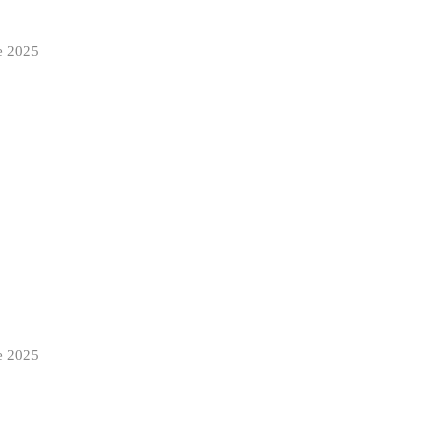
e 2025
e 2025