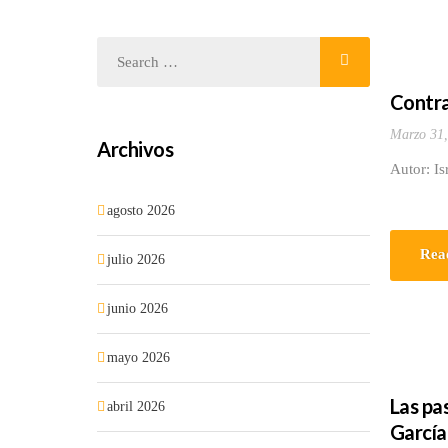
Contra
Marzo 31,
Archivos
Autor: Is
agosto 2026
Rea
julio 2026
junio 2026
mayo 2026
Las pa
abril 2026
García