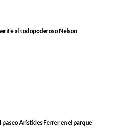
enerife al todopoderoso Nelson
l paseo Arístides Ferrer en el parque