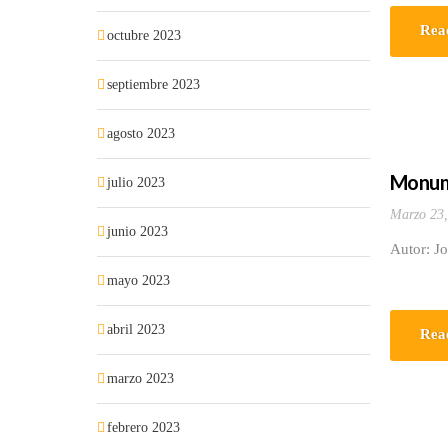
Rea
octubre 2023
septiembre 2023
agosto 2023
Monume
julio 2023
Marzo 23,
junio 2023
Autor: J
mayo 2023
abril 2023
Rea
marzo 2023
febrero 2023