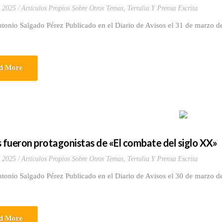
 2025
Artículos Propios Sobre Otros Temas
,
Tertulia Y Prensa Escrita
tonio Salgado Pérez Publicado en el Diario de Avisos el 31 de marzo d
d More
fueron protagonistas de «El combate del siglo XX»
 2025
Artículos Propios Sobre Otros Temas
,
Tertulia Y Prensa Escrita
tonio Salgado Pérez Publicado en el Diario de Avisos el 30 de marzo d
d More