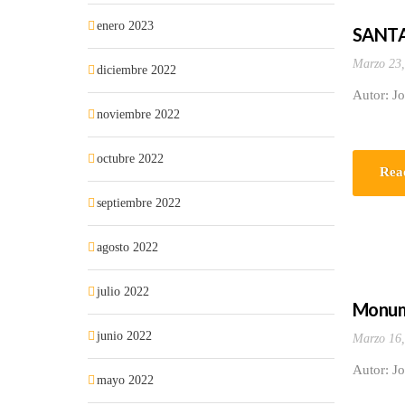
enero 2023
SANTA 
Marzo 23,
diciembre 2022
Autor: J
noviembre 2022
octubre 2022
Rea
septiembre 2022
agosto 2022
julio 2022
Monume
junio 2022
Marzo 16,
Autor: J
mayo 2022