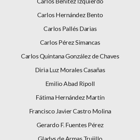
Carlos Benítez Izquierdo
Carlos Hernández Bento
Carlos Pallés Darias
Carlos Pérez Simancas
Carlos Quintana González de Chaves
Diria Luz Morales Casañas
Emilio Abad Ripoll
Fátima Hernández Martín
Francisco Javier Castro Molina
Gerardo F. Fuentes Pérez
Gladys de Armas Trujillo