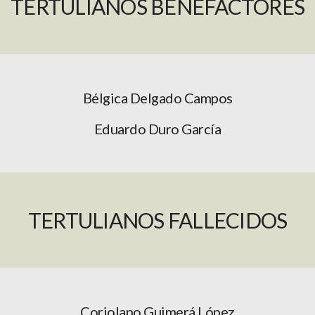
TERTULIANOS BENEFACTORES
Bélgica Delgado Campos
Eduardo Duro García
TERTULIANOS FALLECIDOS
Coriolano Guimerá López