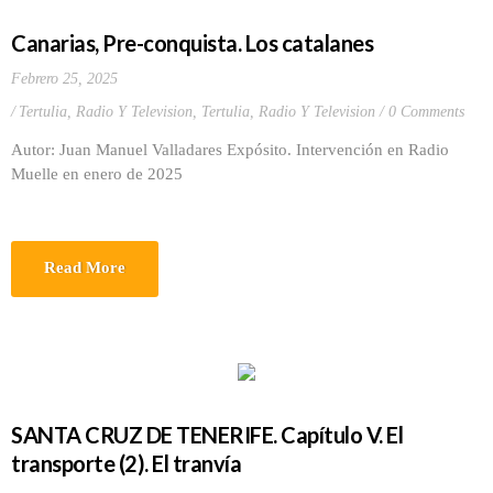
Canarias, Pre-conquista. Los catalanes
Febrero 25, 2025
Tertulia, Radio Y Television
,
Tertulia, Radio Y Television
0 Comments
Autor: Juan Manuel Valladares Expósito. Intervención en Radio
Muelle en enero de 2025
Read More
SANTA CRUZ DE TENERIFE. Capítulo V. El
transporte (2). El tranvía