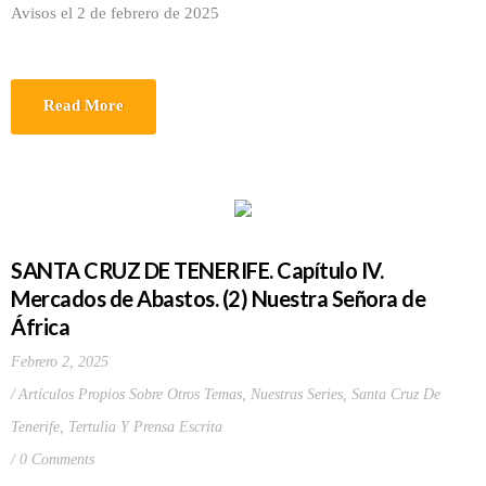
Avisos el 2 de febrero de 2025
Read More
SANTA CRUZ DE TENERIFE. Capítulo IV.
Mercados de Abastos. (2) Nuestra Señora de
África
Febrero 2, 2025
Artículos Propios Sobre Otros Temas
,
Nuestras Series
,
Santa Cruz De
Tenerife
,
Tertulia Y Prensa Escrita
0 Comments