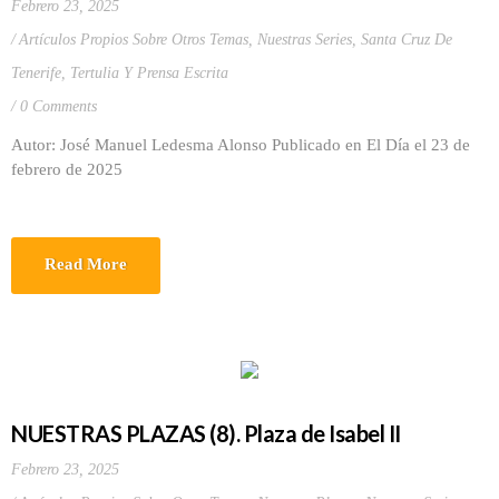
Febrero 23, 2025
Artículos Propios Sobre Otros Temas
,
Nuestras Series
,
Santa Cruz De
Tenerife
,
Tertulia Y Prensa Escrita
0 Comments
Autor: José Manuel Ledesma Alonso Publicado en El Día el 23 de
febrero de 2025
Read More
NUESTRAS PLAZAS (8). Plaza de Isabel II
Febrero 23, 2025