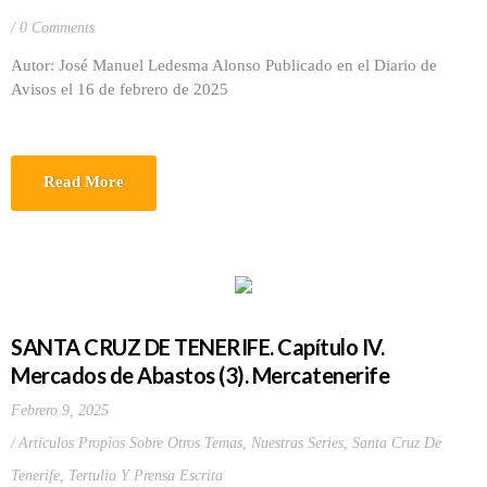
0 Comments
Autor: José Manuel Ledesma Alonso Publicado en el Diario de
Avisos el 16 de febrero de 2025
Read More
SANTA CRUZ DE TENERIFE. Capítulo IV.
Mercados de Abastos (3). Mercatenerife
Febrero 9, 2025
Artículos Propios Sobre Otros Temas
,
Nuestras Series
,
Santa Cruz De
Tenerife
,
Tertulia Y Prensa Escrita