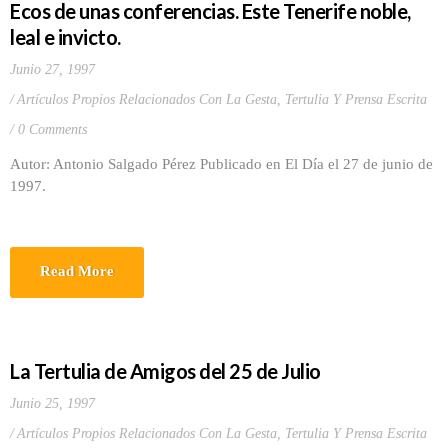
Ecos de unas conferencias. Este Tenerife noble,
leal e invicto.
Junio 27, 1997
Artículos Propios Relacionados Con La Gesta
,
Tertulia Y Prensa Escrita
0 Comments
Autor: Antonio Salgado Pérez Publicado en El Día el 27 de junio de
1997.
Read More
La Tertulia de Amigos del 25 de Julio
Junio 25, 1997
Artículos Propios Relacionados Con La Gesta
,
Tertulia Y Prensa Escrita