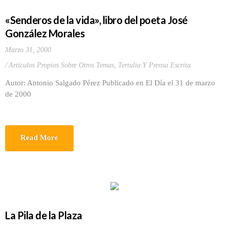
«Senderos de la vida», libro del poeta José
González Morales
Marzo 31, 2000
Artículos Propios Sobre Otros Temas
,
Tertulia Y Prensa Escrita
Autor: Antonio Salgado Pérez Publicado en El Día el 31 de marzo
de 2000
Read More
La Pila de la Plaza