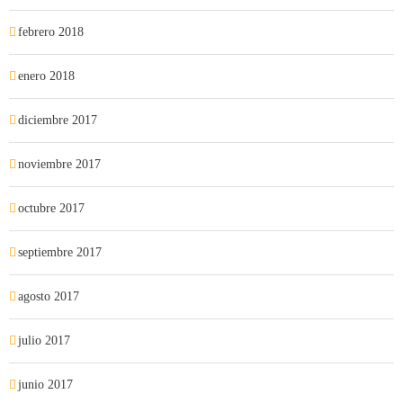
febrero 2018
enero 2018
diciembre 2017
noviembre 2017
octubre 2017
septiembre 2017
agosto 2017
julio 2017
junio 2017