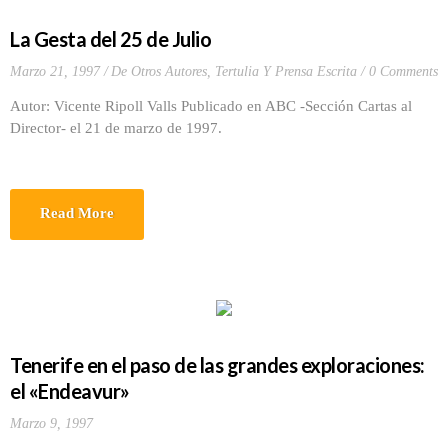
La Gesta del 25 de Julio
Marzo 21, 1997
De Otros Autores
,
Tertulia Y Prensa Escrita
0 Comments
Autor: Vicente Ripoll Valls Publicado en ABC -Sección Cartas al
Director- el 21 de marzo de 1997.
Read More
Tenerife en el paso de las grandes exploraciones:
el «Endeavur»
Marzo 9, 1997