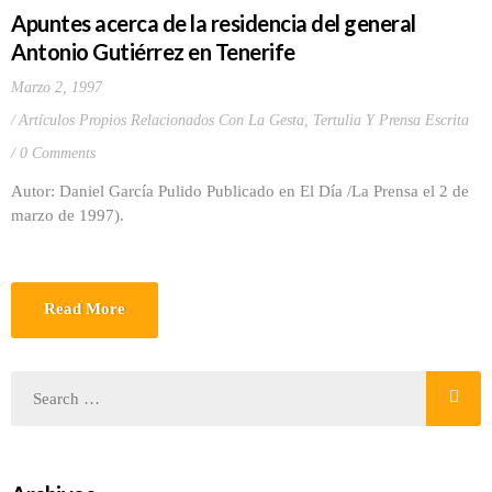
Apuntes acerca de la residencia del general
Antonio Gutiérrez en Tenerife
Marzo 2, 1997
Artículos Propios Relacionados Con La Gesta
,
Tertulia Y Prensa Escrita
0 Comments
Autor: Daniel García Pulido Publicado en El Día /La Prensa el 2 de
marzo de 1997).
Read More