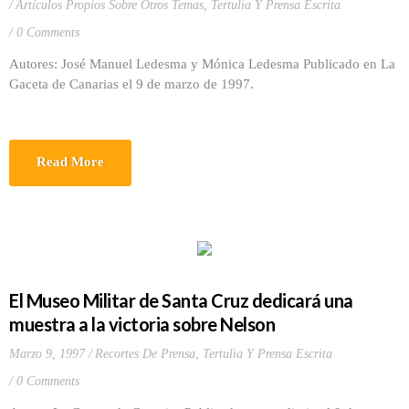
Artículos Propios Sobre Otros Temas
,
Tertulia Y Prensa Escrita
0 Comments
Autores: José Manuel Ledesma y Mónica Ledesma Publicado en La
Gaceta de Canarias el 9 de marzo de 1997.
Read More
El Museo Militar de Santa Cruz dedicará una
muestra a la victoria sobre Nelson
Marzo 9, 1997
Recortes De Prensa
,
Tertulia Y Prensa Escrita
0 Comments