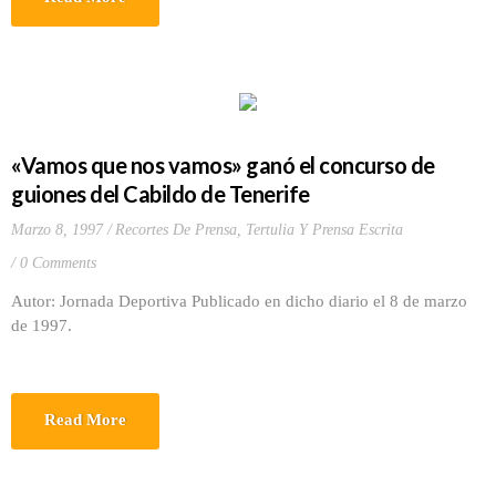
«Vamos que nos vamos» ganó el concurso de
guiones del Cabildo de Tenerife
Marzo 8, 1997
Recortes De Prensa
,
Tertulia Y Prensa Escrita
0 Comments
Autor: Jornada Deportiva Publicado en dicho diario el 8 de marzo
de 1997.
Read More