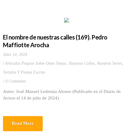
El nombre de nuestras calles (169). Pedro
Maffiotte Arocha
Julio 14, 2024
Artículos Propios Sobre Otros Temas
,
Nuestras Calles
,
Nuestras Series
,
Tertulia Y Prensa Escrita
0 Comments
Autor: José Manuel Ledesma Alonso (Publicado en el Diario de
Avisos el 14 de julio de 2024)
Read More