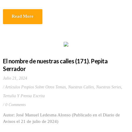
Read More
El nombre de nuestras calles (171). Pepita
Serrador
Julio 21, 2024
Artículos Propios Sobre Otros Temas
,
Nuestras Calles
,
Nuestras Series
,
Tertulia Y Prensa Escrita
0 Comments
Autor: José Manuel Ledesma Alonso (Publicado en el Diario de
Avisos el 21 de julio de 2024)