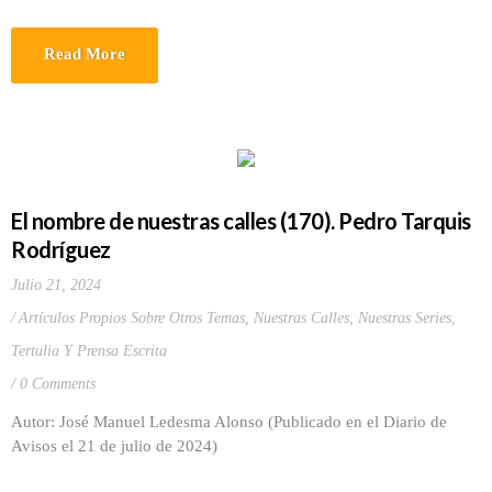
Read More
El nombre de nuestras calles (170). Pedro Tarquis
Rodríguez
Julio 21, 2024
Artículos Propios Sobre Otros Temas
,
Nuestras Calles
,
Nuestras Series
,
Tertulia Y Prensa Escrita
0 Comments
Autor: José Manuel Ledesma Alonso (Publicado en el Diario de
Avisos el 21 de julio de 2024)