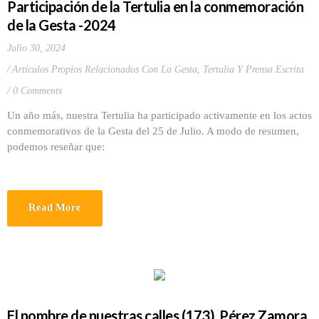
Participación de la Tertulia en la conmemoración
de la Gesta -2024
Julio 30, 2024
Artículos Propios Relacionados Con La Gesta
,
Tertulia Y Prensa Escrita
0 Comments
Un año más, nuestra Tertulia ha participado activamente en los actos
conmemorativos de la Gesta del 25 de Julio. A modo de resumen,
podemos reseñar que:
Read More
El nombre de nuestras calles (173). Pérez Zamora