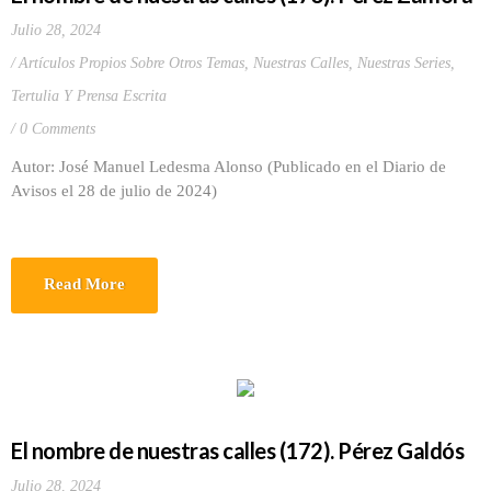
Julio 28, 2024
Artículos Propios Sobre Otros Temas
,
Nuestras Calles
,
Nuestras Series
,
Tertulia Y Prensa Escrita
0 Comments
Autor: José Manuel Ledesma Alonso (Publicado en el Diario de
Avisos el 28 de julio de 2024)
Read More
El nombre de nuestras calles (172). Pérez Galdós
Julio 28, 2024