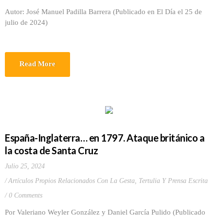
Autor: José Manuel Padilla Barrera (Publicado en El Día el 25 de
julio de 2024)
Read More
España-Inglaterra… en 1797. Ataque británico a
la costa de Santa Cruz
Julio 25, 2024
Artículos Propios Relacionados Con La Gesta
,
Tertulia Y Prensa Escrita
0 Comments
Por Valeriano Weyler González y Daniel García Pulido (Publicado