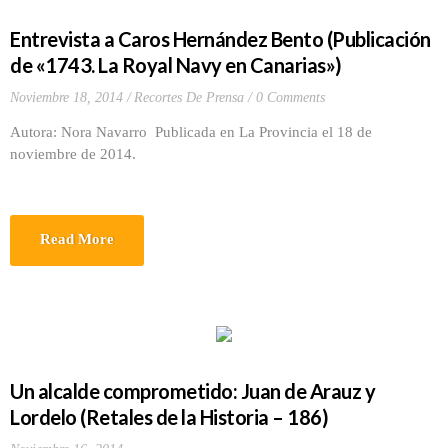
Entrevista a Caros Hernández Bento (Publicación
de «1743. La Royal Navy en Canarias»)
Noviembre 18, 2014
Recortes De Prensa
0 Comments
Autora: Nora Navarro Publicada en La Provincia el 18 de
noviembre de 2014.
Read More
Un alcalde comprometido: Juan de Arauz y
Lordelo (Retales de la Historia – 186)