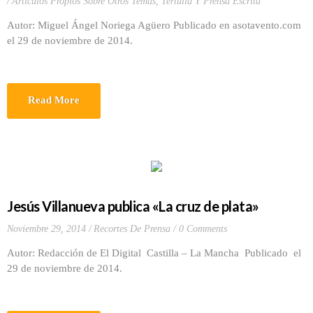
Artículos Propios Sobre Otros Temas
,
Tertulia Y Prensa Escrita
Autor: Miguel Ángel Noriega Agüero Publicado en asotavento.com
el 29 de noviembre de 2014.
Read More
Jesús Villanueva publica «La cruz de plata»
Noviembre 29, 2014
Recortes De Prensa
0 Comments
Autor: Redacción de El Digital Castilla – La Mancha Publicado el
29 de noviembre de 2014.