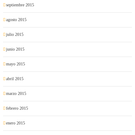
septiembre 2015
agosto 2015
julio 2015
junio 2015
mayo 2015
abril 2015
marzo 2015
febrero 2015
enero 2015