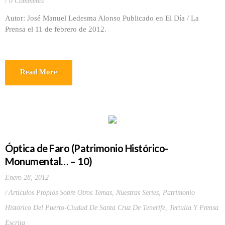
0 Comments
Autor: José Manuel Ledesma Alonso Publicado en El Día / La
Prensa el 11 de febrero de 2012.
Read More
Óptica de Faro (Patrimonio Histórico-
Monumental… – 10)
Enero 28, 2012
Artículos Propios Sobre Otros Temas
,
Nuestras Series
,
Patrimonio
Histórico Del Puerto-Ciudad De Santa Cruz De Tenerife
,
Tertulia Y Prensa
Escrita