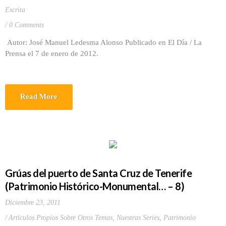
Escrita
0 Comments
Autor: José Manuel Ledesma Alonso Publicado en El Día / La
Prensa el 7 de enero de 2012.
Read More
Grúas del puerto de Santa Cruz de Tenerife
(Patrimonio Histórico-Monumental… – 8)
Diciembre 23, 2011
Artículos Propios Sobre Otros Temas
,
Nuestras Series
,
Patrimonio