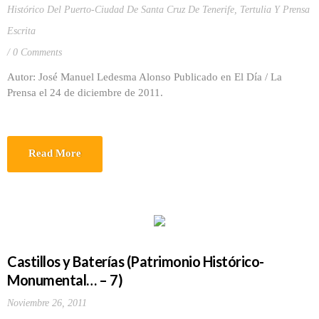
Histórico Del Puerto-Ciudad De Santa Cruz De Tenerife
,
Tertulia Y Prensa
Escrita
0 Comments
Autor: José Manuel Ledesma Alonso Publicado en El Día / La
Prensa el 24 de diciembre de 2011.
Read More
Castillos y Baterías (Patrimonio Histórico-
Monumental… – 7)
Noviembre 26, 2011