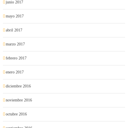
junio 2017
mayo 2017
abril 2017
marzo 2017
febrero 2017
enero 2017
diciembre 2016
noviembre 2016
octubre 2016