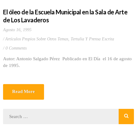
El óleo de la Escuela Municipal en la Sala de Arte
de Los Lavaderos
Agosto 16, 1995
Artículos Propios Sobre Otros Temas
,
Tertulia Y Prensa Escrita
0 Comments
Autor: Antonio Salgado Pérez Publicado en El Día el 16 de agosto
de 1995.
Read More