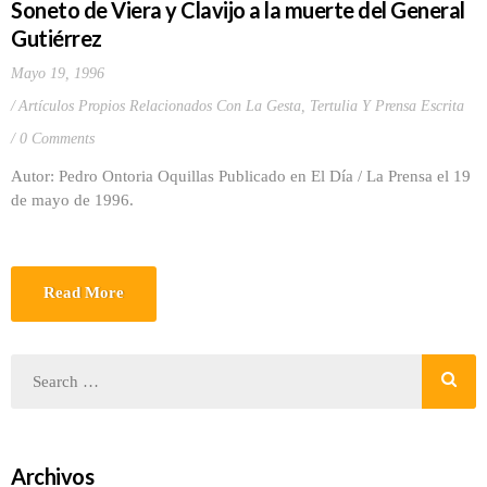
Soneto de Viera y Clavijo a la muerte del General
Gutiérrez
Mayo 19, 1996
Artículos Propios Relacionados Con La Gesta
,
Tertulia Y Prensa Escrita
0 Comments
Autor: Pedro Ontoria Oquillas Publicado en El Día / La Prensa el 19
de mayo de 1996.
Read More
Archivos