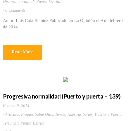
Historia
,
Tertulia Y Prensa Escrita
0 Comments
Autor: Luis Cola Benítez Publicado en La Opinión el 9 de febrero
de 2014.
Read More
Progresiva normalidad (Puerto y puerta – 139)
Febrero 9, 2014
Artículos Propios Sobre Otros Temas
,
Nuestras Series
,
Puerto Y Puerta
,
Tertulia Y Prensa Escrita