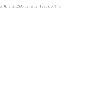
or JB y GICSA (Tenerife, 1995), p. 145