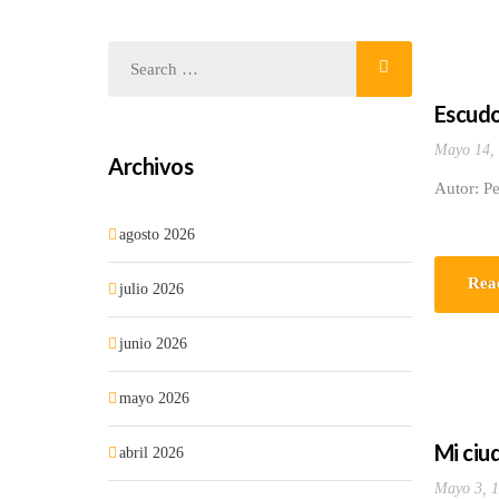
Escudo
Mayo 14,
Archivos
Autor: Pe
agosto 2026
Rea
julio 2026
junio 2026
mayo 2026
Mi ciu
abril 2026
Mayo 3, 