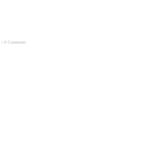
a
0 Comments