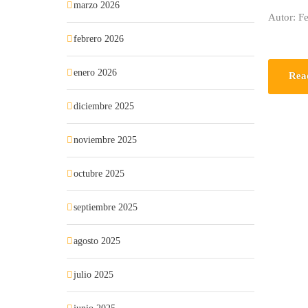
marzo 2026
Autor: Fe
febrero 2026
enero 2026
Rea
diciembre 2025
noviembre 2025
octubre 2025
septiembre 2025
agosto 2025
julio 2025