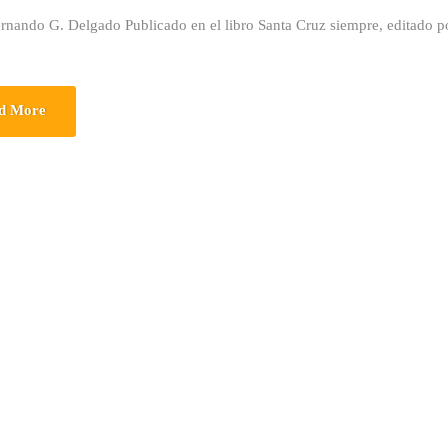
rnando G. Delgado Publicado en el libro Santa Cruz siempre, editado p
d More