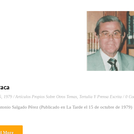
raca
5, 1979
Artículos Propios Sobre Otros Temas
,
Tertulia Y Prensa Escrita
0 Co
tonio Salgado Pérez (Publicado en La Tarde el 15 de octubre de 1979)
d More