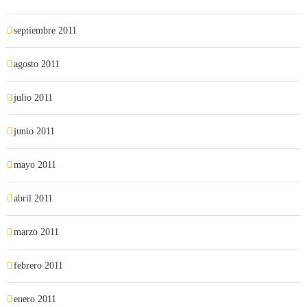
septiembre 2011
agosto 2011
julio 2011
junio 2011
mayo 2011
abril 2011
marzo 2011
febrero 2011
enero 2011