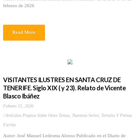
febrero de 2026
Read More
VISITANTES ILUSTRES EN SANTA CRUZ DE
TENERIFE. Siglo XIX ( y 23). Relato de Vicente
Blasco Ibáñez
Febrero 15, 2026
Artículos Propios Sobre Otros Temas
,
Nuestras Series
,
Tertulia Y Prensa
Escrita
Autor: José Manuel Ledesma Alonso Publicado en el Diario de