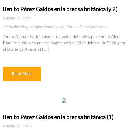
Benito Pérez Galdós en la prensa británica (y 2)
Febrero 20, 2026
Artículos Propios Sobre Otros Temas
,
Tertulia Y Prensa Escrita
Autor: Alastair F. Robertson Traducido del inglés por Emilio Abad
Ripoll y publicado en esta página web el 20 de febrero de 2026 y en
el Diario de Avisos el […]
Read More
Benito Pérez Galdós en la prensa británica (1)
Febrero 16, 2026