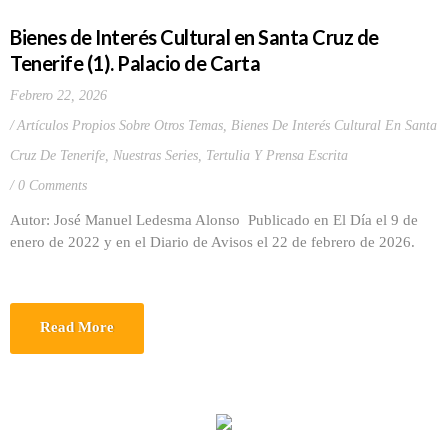
Bienes de Interés Cultural en Santa Cruz de
Tenerife (1). Palacio de Carta
Febrero 22, 2026
Artículos Propios Sobre Otros Temas
,
Bienes De Interés Cultural En Santa
Cruz De Tenerife
,
Nuestras Series
,
Tertulia Y Prensa Escrita
0 Comments
Autor: José Manuel Ledesma Alonso Publicado en El Día el 9 de
enero de 2022 y en el Diario de Avisos el 22 de febrero de 2026.
Read More