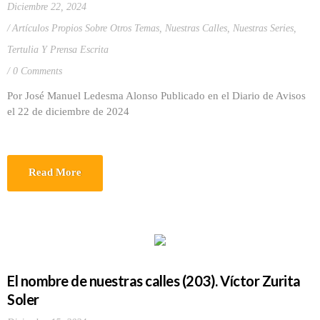
Diciembre 22, 2024
Artículos Propios Sobre Otros Temas
,
Nuestras Calles
,
Nuestras Series
,
Tertulia Y Prensa Escrita
0 Comments
Por José Manuel Ledesma Alonso Publicado en el Diario de Avisos
el 22 de diciembre de 2024
Read More
El nombre de nuestras calles (203). Víctor Zurita
Soler