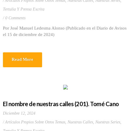
Artículos Propios Sobre Otros Temas
,
Nuestras Calles
,
Nuestras Series
,
Tertulia Y Prensa Escrita
0 Comments
Por José Manuel Ledesma Alonso (Publicado en el Diario de Avisos
el 15 de diciembre de 2024)
Read More
El nombre de nuestras calles (201). Tomé Cano
Diciembre 12, 2024
Artículos Propios Sobre Otros Temas
,
Nuestras Calles
,
Nuestras Series
,
Tertulia Y Prensa Escrita