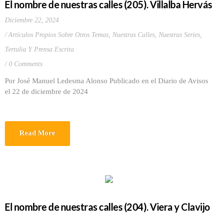
El nombre de nuestras calles (205). Villalba Hervás
Diciembre 22, 2024
Artículos Propios Sobre Otros Temas
,
Nuestras Calles
,
Nuestras Series
,
Tertulia Y Prensa Escrita
0 Comments
Por José Manuel Ledesma Alonso Publicado en el Diario de Avisos
el 22 de diciembre de 2024
Read More
El nombre de nuestras calles (204). Viera y Clavijo