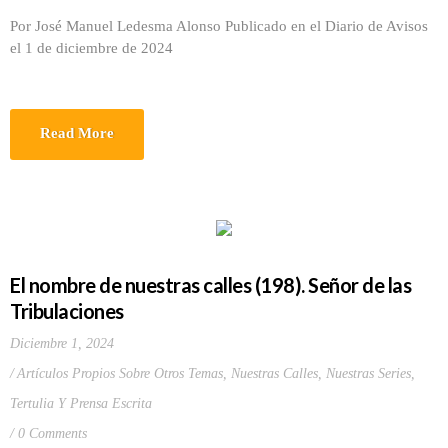
Por José Manuel Ledesma Alonso Publicado en el Diario de Avisos
el 1 de diciembre de 2024
Read More
El nombre de nuestras calles (198). Señor de las
Tribulaciones
Diciembre 1, 2024
Artículos Propios Sobre Otros Temas
,
Nuestras Calles
,
Nuestras Series
,
Tertulia Y Prensa Escrita
0 Comments