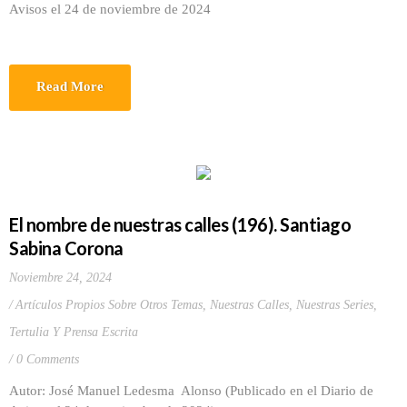
Avisos el 24 de noviembre de 2024
Read More
El nombre de nuestras calles (196). Santiago
Sabina Corona
Noviembre 24, 2024
Artículos Propios Sobre Otros Temas
,
Nuestras Calles
,
Nuestras Series
,
Tertulia Y Prensa Escrita
0 Comments
Autor: José Manuel Ledesma Alonso (Publicado en el Diario de