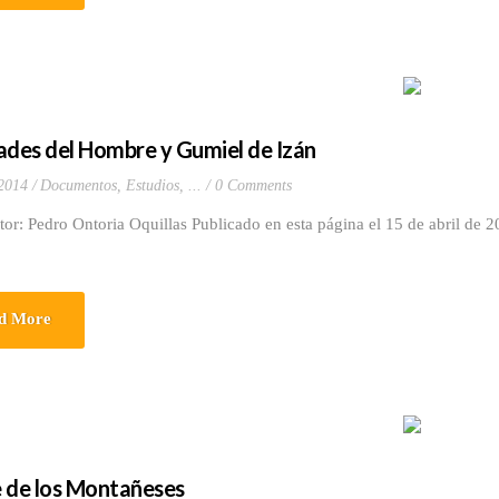
ades del Hombre y Gumiel de Izán
 2014
Documentos, Estudios, ...
0 Comments
edro Ontoria Oquillas Publicado en esta página el 15 de abril de 2
d More
 de los Montañeses