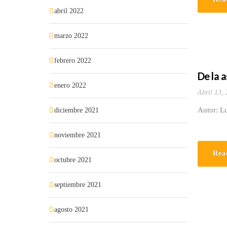
abril 2022
marzo 2022
febrero 2022
De la a
enero 2022
Abril 13,
Autor: Lu
diciembre 2021
noviembre 2021
Rea
octubre 2021
septiembre 2021
agosto 2021