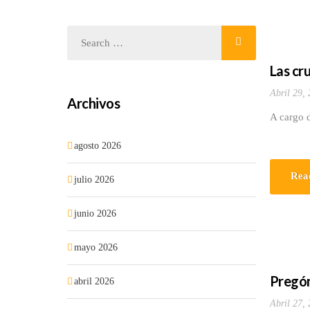
Las cru
Abril 29,
Archivos
A cargo d
agosto 2026
Rea
julio 2026
junio 2026
mayo 2026
Pregón
abril 2026
Abril 27,