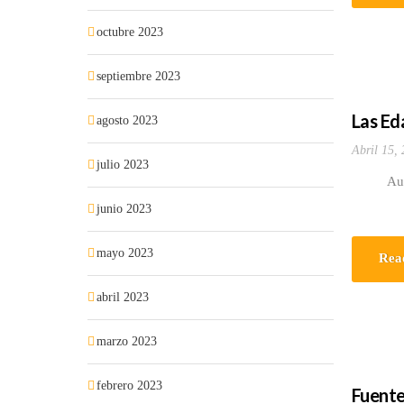
octubre 2023
septiembre 2023
Las Ed
agosto 2023
Abril 15,
julio 2023
Autor: P
junio 2023
mayo 2023
Rea
abril 2023
marzo 2023
febrero 2023
Fuente