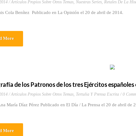
 2014
Artículos Propios Sobre Otros Temas
,
Nuestras Series
,
Retales De La His
uis Cola Benítez Publicado en La Opinión el 20 de abril de 2014.
d More
rafía de los Patronos de los tres Ejércitos españoles
 2014
Artículos Propios Sobre Otros Temas
,
Tertulia Y Prensa Escrita
0 Comm
na María Díaz Pérez Publicado en El Día / La Prensa el 20 de abril de
d More