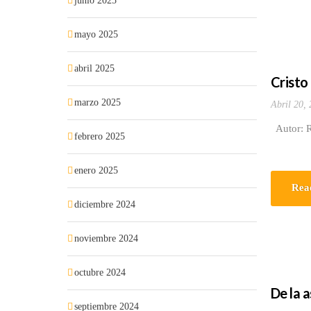
junio 2025
mayo 2025
abril 2025
Cristo
marzo 2025
Abril 20,
Autor: Ra
febrero 2025
enero 2025
Rea
diciembre 2024
noviembre 2024
octubre 2024
De la a
septiembre 2024