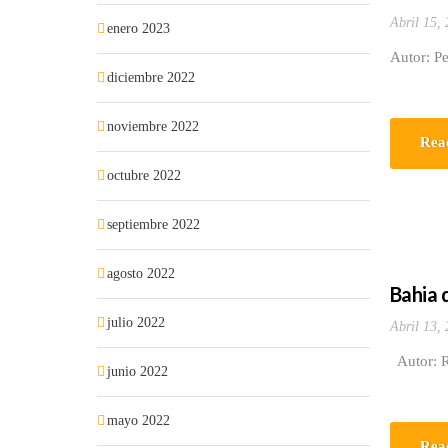
Abril 15,
enero 2023
Autor: Pe
diciembre 2022
noviembre 2022
Rea
octubre 2022
septiembre 2022
agosto 2022
Bahia 
julio 2022
Abril 13,
Autor: Ra
junio 2022
mayo 2022
Rea