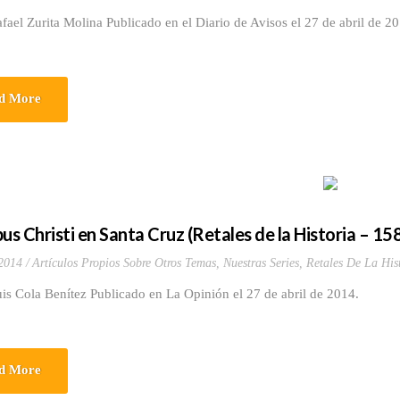
fael Zurita Molina Publicado en el Diario de Avisos el 27 de abril de 
d More
us Christi en Santa Cruz (Retales de la Historia – 15
 2014
Artículos Propios Sobre Otros Temas
,
Nuestras Series
,
Retales De La His
is Cola Benítez Publicado en La Opinión el 27 de abril de 2014.
d More