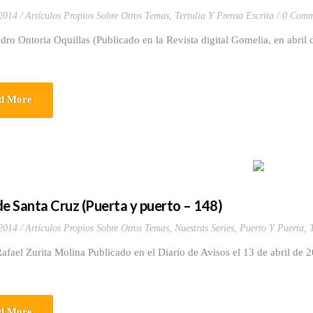
 2014
Artículos Propios Sobre Otros Temas
,
Tertulia Y Prensa Escrita
0 Comm
dro Ontoria Oquillas (Publicado en la Revista digital Gomelia, en abr
d More
de Santa Cruz (Puerta y puerto – 148)
 2014
Artículos Propios Sobre Otros Temas
,
Nuestras Series
,
Puerto Y Puerta
,
fael Zurita Molina Publicado en el Diario de Avisos el 13 de abril de 
d More