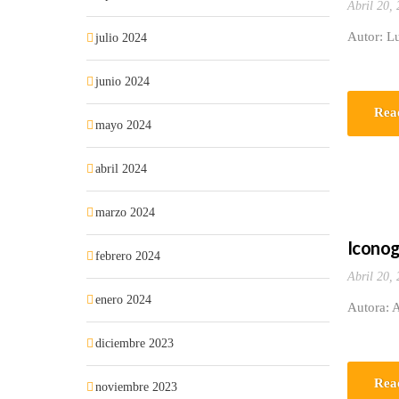
Abril 20,
Autor: L
julio 2024
junio 2024
Rea
mayo 2024
abril 2024
marzo 2024
Iconog
febrero 2024
Abril 20,
enero 2024
Autora: A
diciembre 2023
Rea
noviembre 2023