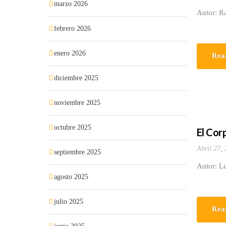
marzo 2026
Autor: Ra
febrero 2026
enero 2026
Rea
diciembre 2025
noviembre 2025
octubre 2025
El Corp
Abril 27,
septiembre 2025
Autor: Lu
agosto 2025
julio 2025
Rea