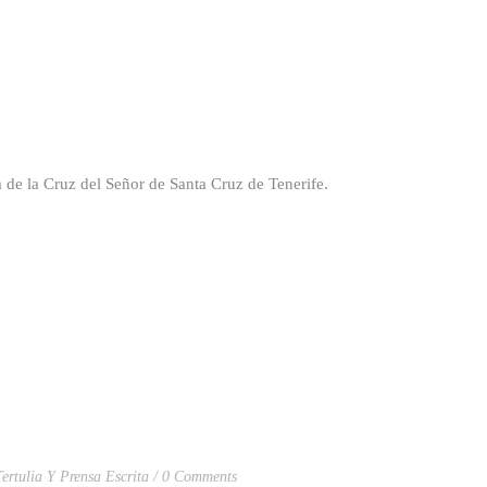
a de la Cruz del Señor de Santa Cruz de Tenerife.
Tertulia Y Prensa Escrita
0 Comments