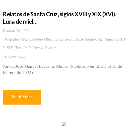
Relatos de Santa Cruz, siglos XVIII y XIX (XVI).
Luna de miel…
Febrero 18, 2024
Artículos Propios Sobre Otros Temas
,
Relatos De Santa Cruz. Siglos XVIII
Y XIX
,
Tertulia Y Prensa Escrita
0 Comments
Autor: José Manuel Ledesma Alonso (Publicado en El Día el 18 de
febrero de 2024)
Read More