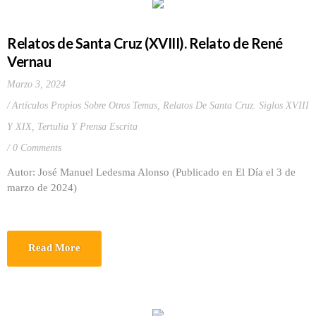
Relatos de Santa Cruz (XVIII). Relato de René
Vernau
Marzo 3, 2024
Artículos Propios Sobre Otros Temas
,
Relatos De Santa Cruz. Siglos XVIII
Y XIX
,
Tertulia Y Prensa Escrita
0 Comments
Autor: José Manuel Ledesma Alonso (Publicado en El Día el 3 de
marzo de 2024)
Read More