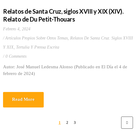
Relatos de Santa Cruz, siglos XVIII y XIX (XIV).
Relato de Du Petit-Thouars
Febrero 4, 2024
Artículos Propios Sobre Otros Temas
,
Relatos De Santa Cruz. Siglos XVIII
Y XIX
,
Tertulia Y Prensa Escrita
0 Comments
Autor: José Manuel Ledesma Alonso (Publicado en El Día el 4 de
febrero de 2024)
Read More
1
2
3