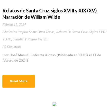
Relatos de Santa Cruz, siglos XVIII y XIX (XV).
Narración de William Wilde
Febrero 11, 2024
Artículos Propios Sobre Otros Temas
,
Relatos De Santa Cruz. Siglos XVIII
Y XIX
,
Tertulia Y Prensa Escrita
0 Comments
utor: José Manuel Ledesma Alonso (Publicado en El Día el 11 de
febrero de 2024)
Read More