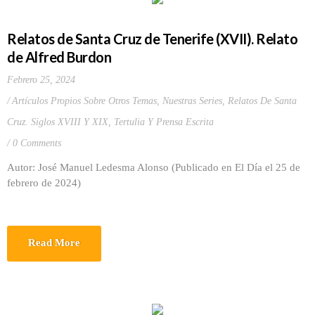
Relatos de Santa Cruz de Tenerife (XVII). Relato
de Alfred Burdon
Febrero 25, 2024
Artículos Propios Sobre Otros Temas
,
Nuestras Series
,
Relatos De Santa
Cruz. Siglos XVIII Y XIX
,
Tertulia Y Prensa Escrita
0 Comments
Autor: José Manuel Ledesma Alonso (Publicado en El Día el 25 de
febrero de 2024)
Read More