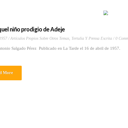
aquel niño prodigio de Adeje
 1957
Artículos Propios Sobre Otros Temas
,
Tertulia Y Prensa Escrita
0 Comm
ntonio Salgado Pérez Publicado en La Tarde el 16 de abril de 1957.
d More