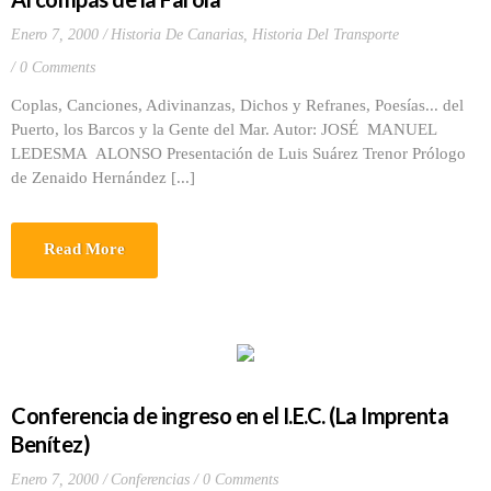
Enero 7, 2000
Historia De Canarias
,
Historia Del Transporte
0 Comments
Coplas, Canciones, Adivinanzas, Dichos y Refranes, Poesías... del
Puerto, los Barcos y la Gente del Mar. Autor: JOSÉ MANUEL
LEDESMA ALONSO Presentación de Luis Suárez Trenor Prólogo
de Zenaido Hernández [...]
Read More
Conferencia de ingreso en el I.E.C. (La Imprenta
Benítez)
Enero 7, 2000
Conferencias
0 Comments