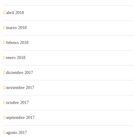
abril 2018
marzo 2018
febrero 2018
enero 2018
diciembre 2017
noviembre 2017
octubre 2017
septiembre 2017
agosto 2017