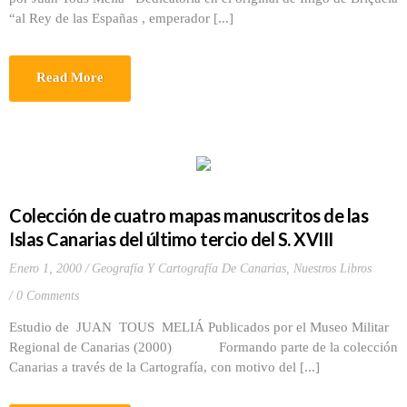
“al Rey de las Españas , emperador [...]
Read More
Colección de cuatro mapas manuscritos de las
Islas Canarias del último tercio del S. XVIII
Enero 1, 2000
Geografía Y Cartografía De Canarias
,
Nuestros Libros
0 Comments
Estudio de JUAN TOUS MELIÁ Publicados por el Museo Militar
Regional de Canarias (2000) Formando parte de la colección
Canarias a través de la Cartografía, con motivo del [...]