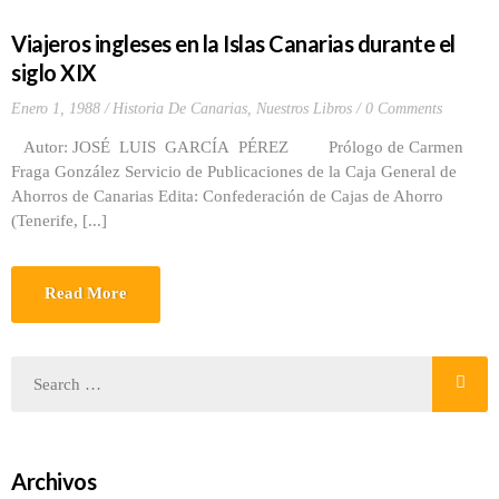
Viajeros ingleses en la Islas Canarias durante el
siglo XIX
Enero 1, 1988
Historia De Canarias
,
Nuestros Libros
0 Comments
Autor: JOSÉ LUIS GARCÍA PÉREZ Prólogo de Carmen
Fraga González Servicio de Publicaciones de la Caja General de
Ahorros de Canarias Edita: Confederación de Cajas de Ahorro
(Tenerife, [...]
Read More
Archivos