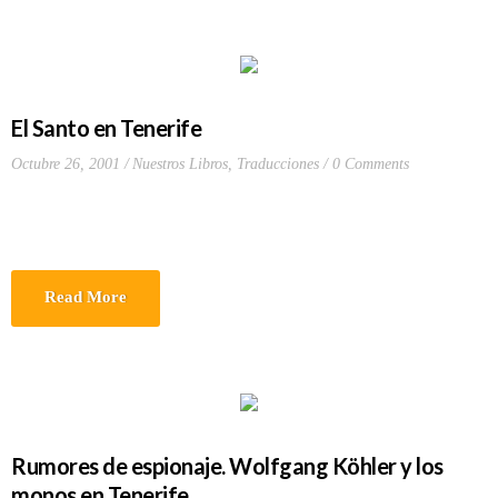
El Santo en Tenerife
Octubre 26, 2001
Nuestros Libros
,
Traducciones
0 Comments
Read More
Rumores de espionaje. Wolfgang Köhler y los
monos en Tenerife