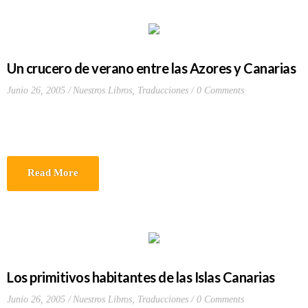
Un crucero de verano entre las Azores y Canarias
Junio 26, 2005
Nuestros Libros
,
Traducciones
0 Comments
Read More
Los primitivos habitantes de las Islas Canarias
Junio 26, 2005
Nuestros Libros
,
Traducciones
0 Comments