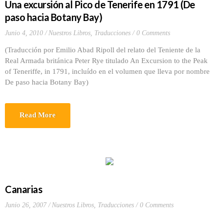
Una excursión al Pico de Tenerife en 1791 (De
paso hacia Botany Bay)
Junio 4, 2010
Nuestros Libros
,
Traducciones
0 Comments
(Traducción por Emilio Abad Ripoll del relato del Teniente de la
Real Armada británica Peter Rye titulado An Excursion to the Peak
of Teneriffe, in 1791, incluído en el volumen que lleva por nombre
De paso hacia Botany Bay)
Read More
Canarias
Junio 26, 2007
Nuestros Libros
,
Traducciones
0 Comments