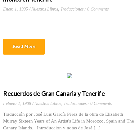
Enero 1, 1995
Nuestros Libros
,
Traducciones
0 Comments
Read More
Recuerdos de Gran Canaria y Tenerife
Febrero 2, 1988
Nuestros Libros
,
Traducciones
0 Comments
Traducción por José Luis García Pérez de la obra de Elizabeth
Murray Sixteen Years of An Artist's Life in Morocco, Spain and The
Canary Islands. Introducción y notas de José [...]