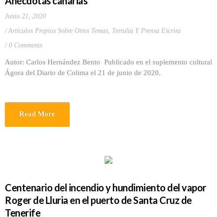
Anécdotas canarias
Junio 21, 2020
Artículos Propios Sobre Otros Temas
,
Tertulia Y Prensa Escrita
0 Comments
Autor: Carlos Hernández Bento Publicado en el suplemento cultural
Ágora del Diario de Colima el 21 de junio de 2020.
Read More
Centenario del incendio y hundimiento del vapor
Roger de Lluria en el puerto de Santa Cruz de
Tenerife