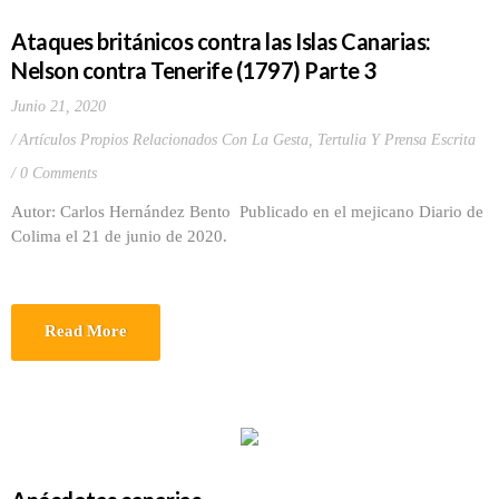
Ataques británicos contra las Islas Canarias:
Nelson contra Tenerife (1797) Parte 3
Junio 21, 2020
Artículos Propios Relacionados Con La Gesta
,
Tertulia Y Prensa Escrita
0 Comments
Autor: Carlos Hernández Bento Publicado en el mejicano Diario de
Colima el 21 de junio de 2020.
Read More