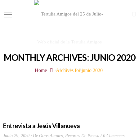
MONTHLY ARCHIVES: JUNIO 2020
Home
Archives for junio 2020
Entrevista a Jesús Villanueva
Junio 29, 2020
De Otros Autores
,
Recortes De Prensa
0 Comments