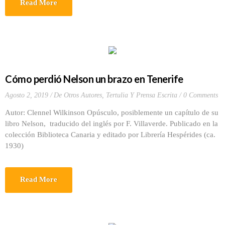
Read More
Cómo perdió Nelson un brazo en Tenerife
Agosto 2, 2019
De Otros Autores
,
Tertulia Y Prensa Escrita
0 Comments
Autor: Clennel Wilkinson Opúsculo, posiblemente un capítulo de su
libro Nelson, traducido del inglés por F. Villaverde. Publicado en la
colección Biblioteca Canaria y editado por Librería Hespérides (ca.
1930)
Read More