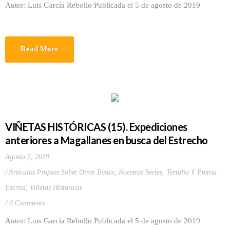
Autor: Luis García Rebollo Publicada el 5 de agosto de 2019
Read More
VIÑETAS HISTÓRICAS (15). Expediciones
anteriores a Magallanes en busca del Estrecho
Agosto 5, 2019
Artículos Propios Sobre Otros Temas
,
Nuestras Series
,
Tertulia Y Prensa
Escrita
,
Viñetas Históricas
0 Comments
Autor: Luis García Rebollo Publicada el 5 de agosto de 2019