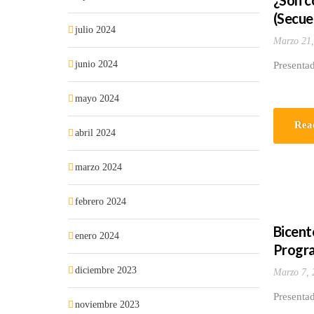
¿Son c
(Secue
julio 2024
Marzo 21,
junio 2024
Presenta
mayo 2024
Rea
abril 2024
marzo 2024
febrero 2024
Bicente
enero 2024
Progra
diciembre 2023
Marzo 7, 
Presentad
noviembre 2023