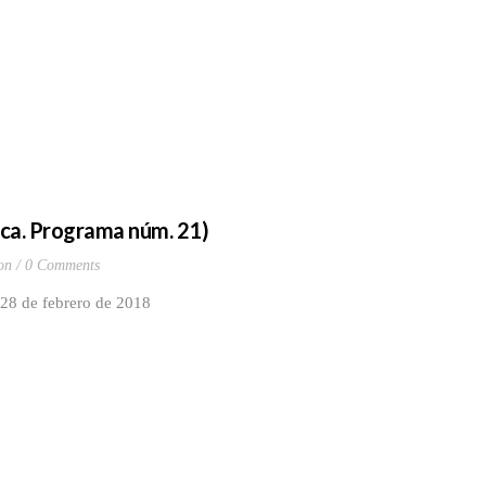
poca. Programa núm. 21)
on
0 Comments
 28 de febrero de 2018