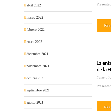
Presentad
abril 2022
marzo 2022
Rea
febrero 2022
enero 2022
diciembre 2021
La ent
noviembre 2021
de la 
Febrero 7
octubre 2021
Presentad
septiembre 2021
agosto 2021
Rea