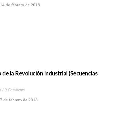
 14 de febrero de 2018
o de la Revolución Industrial (Secuencias
n
0 Comments
 7 de febrero de 2018