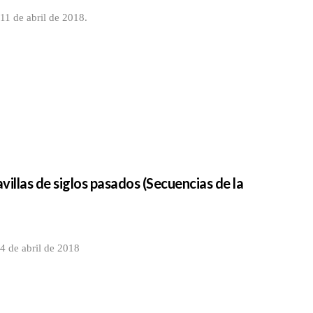
11 de abril de 2018.
villas de siglos pasados (Secuencias de la
4 de abril de 2018