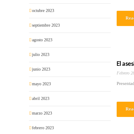
octubre 2023
Rea
septiembre 2023
agosto 2023
julio 2023
El ase
junio 2023
Febrero 2
Presentad
mayo 2023
abril 2023
Rea
marzo 2023
febrero 2023