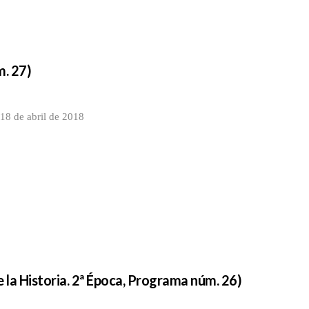
m. 27)
18 de abril de 2018
 la Historia. 2ª Época, Programa núm. 26)