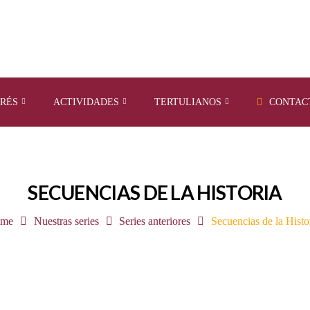
ERÉS
ACTIVIDADES
TERTULIANOS
CONTAC
SECUENCIAS DE LA HISTORIA
me
Nuestras series
Series anteriores
Secuencias de la Histo