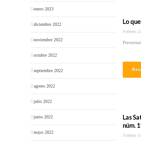
enero 2023
Lo que
diciembre 2022
Febrero 2
noviembre 2022
Presentad
octubre 2022
Rea
septiembre 2022
agosto 2022
julio 2022
Las Sa
junio 2022
núm. 1
mayo 2022
Febrero 1