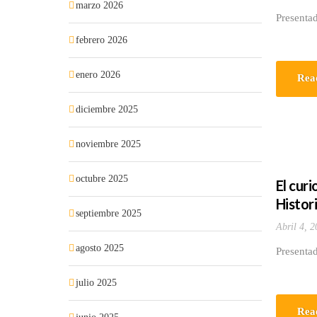
marzo 2026
Presentad
febrero 2026
enero 2026
Rea
diciembre 2025
noviembre 2025
octubre 2025
El cur
Histor
septiembre 2025
Abril 4, 2
agosto 2025
Presentad
julio 2025
Rea