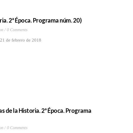
ria. 2ª Época. Programa núm. 20)
on
0 Comments
 21 de febrero de 2018
as de la Historia. 2ª Época. Programa
on
0 Comments