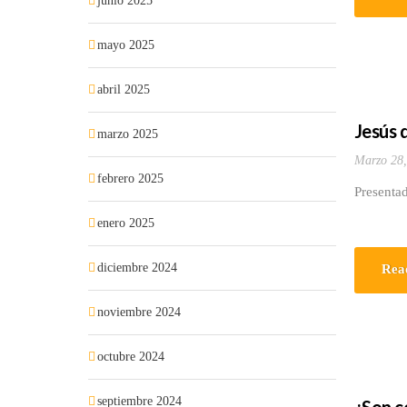
junio 2025
mayo 2025
abril 2025
Jesús 
marzo 2025
Marzo 28,
febrero 2025
Presentad
enero 2025
diciembre 2024
Rea
noviembre 2024
octubre 2024
septiembre 2024