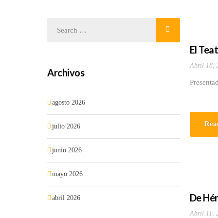
El Tea
Abril 18,
Archivos
Presentad
agosto 2026
Rea
julio 2026
junio 2026
mayo 2026
De Hér
abril 2026
Abril 11,