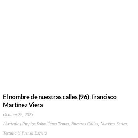
El nombre de nuestras calles (96). Francisco
Martínez Viera
Octubre 22, 2023
Artículos Propios Sobre Otros Temas
,
Nuestras Calles
,
Nuestras Series
,
Tertulia Y Prensa Escrita