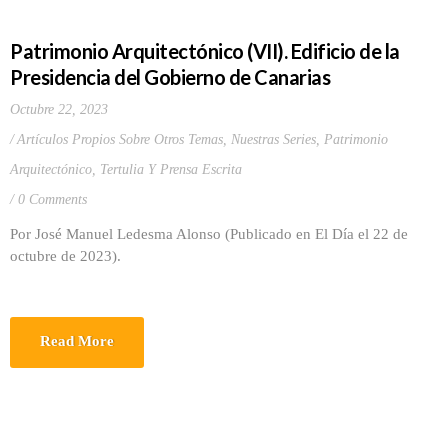
Patrimonio Arquitectónico (VII). Edificio de la
Presidencia del Gobierno de Canarias
Octubre 22, 2023
Artículos Propios Sobre Otros Temas
,
Nuestras Series
,
Patrimonio
Arquitectónico
,
Tertulia Y Prensa Escrita
0 Comments
Por José Manuel Ledesma Alonso (Publicado en El Día el 22 de
octubre de 2023).
Read More