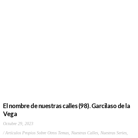
El nombre de nuestras calles (98). Garcilaso de la
Vega
Octubre 29, 2023
Artículos Propios Sobre Otros Temas
,
Nuestras Calles
,
Nuestras Series
,