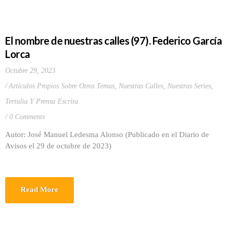
El nombre de nuestras calles (97). Federico García
Lorca
Octubre 29, 2023
Artículos Propios Sobre Otros Temas
,
Nuestras Calles
,
Nuestras Series
,
Tertulia Y Prensa Escrita
0 Comments
Autor: José Manuel Ledesma Alonso (Publicado en el Diario de
Avisos el 29 de octubre de 2023)
Read More