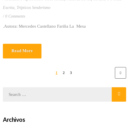
Escrita
,
Trípticos Senderismo
0 Comments
.Autora: Mercedes Castellano Fariña La Mesa
Read More
1
2
3
Archivos