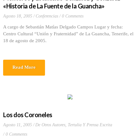
«Historia de La Fuente de la Guancha»
Agosto 18, 2005
Conferencias
0 Comments
A cargo de Sebastián Matías Delgado Campos Lugar y fecha:
Centro Cultural “Unión y Fraternidad” de La Guancha, Tenerife, el
18 de agosto de 2005.
Read More
Los dos Coroneles
Agosto 11, 2005
De Otros Autores
,
Tertulia Y Prensa Escrita
0 Comments