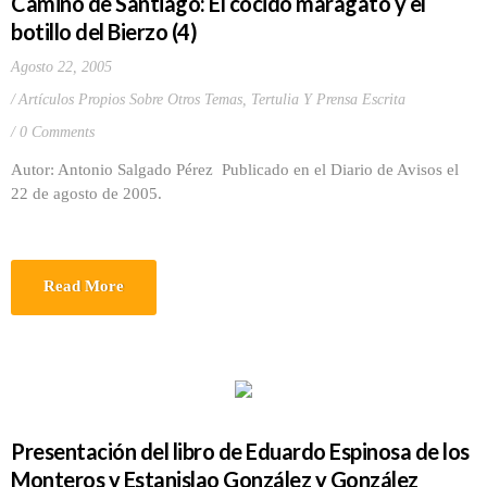
Camino de Santiago: El cocido maragato y el
botillo del Bierzo (4)
Agosto 22, 2005
Artículos Propios Sobre Otros Temas
,
Tertulia Y Prensa Escrita
0 Comments
Autor: Antonio Salgado Pérez Publicado en el Diario de Avisos el
22 de agosto de 2005.
Read More
Presentación del libro de Eduardo Espinosa de los
Monteros y Estanislao González y González