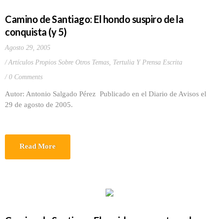
Camino de Santiago: El hondo suspiro de la
conquista (y 5)
Agosto 29, 2005
Artículos Propios Sobre Otros Temas
,
Tertulia Y Prensa Escrita
0 Comments
Autor: Antonio Salgado Pérez Publicado en el Diario de Avisos el
29 de agosto de 2005.
Read More