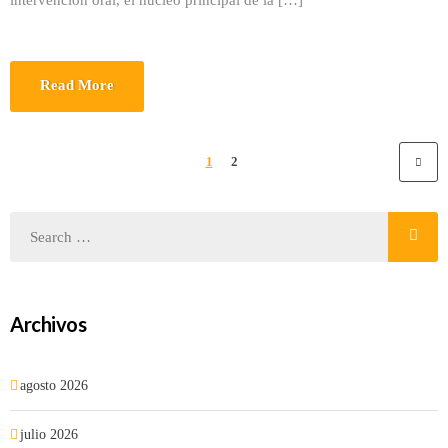
intervención oral, el núcleo principal de la […]
Read More
1
2
Archivos
agosto 2026
julio 2026