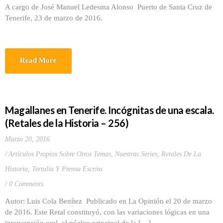
A cargo de José Manuel Ledesma Alonso Puerto de Santa Cruz de
Tenerife, 23 de marzo de 2016.
Read More
Magallanes en Tenerife. Incógnitas de una escala.
(Retales de la Historia – 256)
Marzo 20, 2016
Artículos Propios Sobre Otros Temas
,
Nuestras Series
,
Retales De La
Historia
,
Tertulia Y Prensa Escrita
0 Comments
Autor: Luis Cola Benítez Publicado en La Opinión el 20 de marzo
de 2016. Este Retal constituyó, con las variaciones lógicas en una