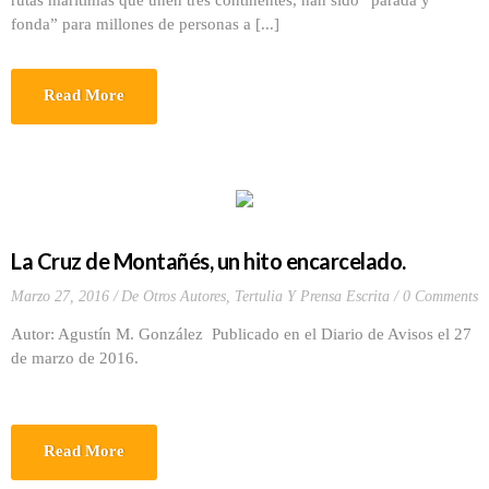
rutas marítimas que unen tres continentes, han sido “parada y
fonda” para millones de personas a [...]
Read More
La Cruz de Montañés, un hito encarcelado.
Marzo 27, 2016
De Otros Autores
,
Tertulia Y Prensa Escrita
0 Comments
Autor: Agustín M. González Publicado en el Diario de Avisos el 27
de marzo de 2016.
Read More