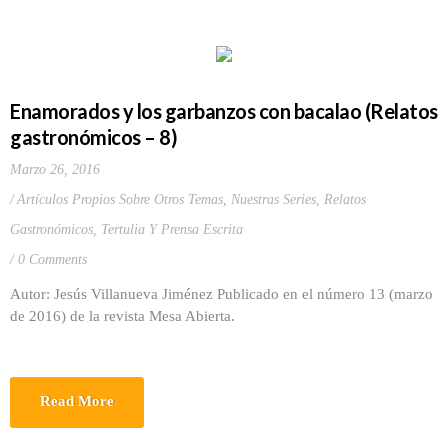
Enamorados y los garbanzos con bacalao (Relatos
gastronómicos – 8)
Marzo 26, 2016
Artículos Propios Sobre Otros Temas
,
Nuestras Series
,
Relatos
Gastronómicos
,
Tertulia Y Prensa Escrita
0 Comments
Autor: Jesús Villanueva Jiménez Publicado en el número 13 (marzo
de 2016) de la revista Mesa Abierta.
Read More