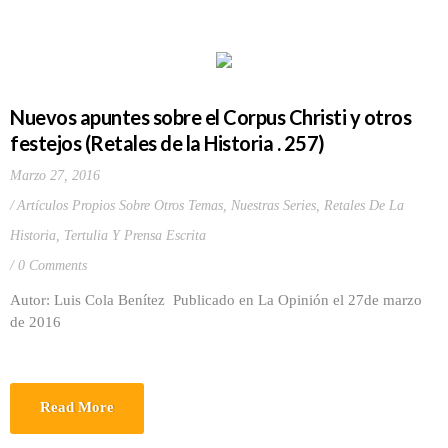
Nuevos apuntes sobre el Corpus Christi y otros
festejos (Retales de la Historia . 257)
Marzo 27, 2016
Artículos Propios Sobre Otros Temas
,
Nuestras Series
,
Retales De La
Historia
,
Tertulia Y Prensa Escrita
0 Comments
Autor: Luis Cola Benítez Publicado en La Opinión el 27de marzo
de 2016
Read More