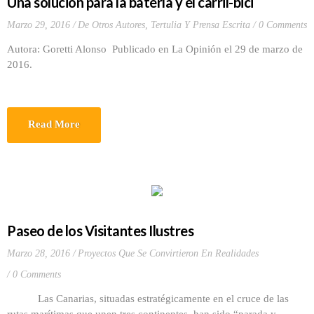
Una solución para la batería y el carril-bici
Marzo 29, 2016
De Otros Autores
,
Tertulia Y Prensa Escrita
0 Comments
Autora: Goretti Alonso Publicado en La Opinión el 29 de marzo de
2016.
Read More
Paseo de los Visitantes Ilustres
Marzo 28, 2016
Proyectos Que Se Convirtieron En Realidades
0 Comments
Las Canarias, situadas estratégicamente en el cruce de las