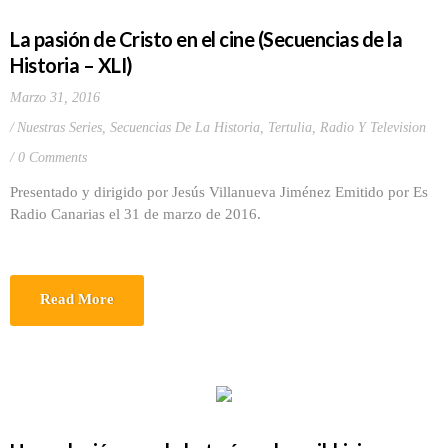
La pasión de Cristo en el cine (Secuencias de la
Historia – XLI)
Marzo 31, 2016
Nuestras Series
,
Secuencias De La Historia
,
Tertulia, Radio Y Television
0 Comments
Presentado y dirigido por Jesús Villanueva Jiménez Emitido por Es
Radio Canarias el 31 de marzo de 2016.
Read More