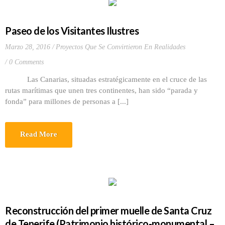
Paseo de los Visitantes Ilustres
Marzo 28, 2016
Proyectos Que Se Convirtieron En Realidades
0 Comments
Las Canarias, situadas estratégicamente en el cruce de las
rutas marítimas que unen tres continentes, han sido “parada y
fonda” para millones de personas a [...]
Read More
Reconstrucción del primer muelle de Santa Cruz
de Tenerife (Patrimonio histórico-monumental –