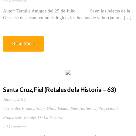
0 Comments
Autor: Tertulia Amigos del 25 de Julio Si en los relatos de la
Gesta se destacan, como es lógico, los hechos de valor (junto a […]
Read More
Santa Cruz, Fiel (Retales de la Historia – 63)
Julio 1, 2012
Artículos Propios Sobre Otros Temas
,
Nuestras Series
,
Proyectos Y
Propuestas
,
Retales De La Historia
0 Comments