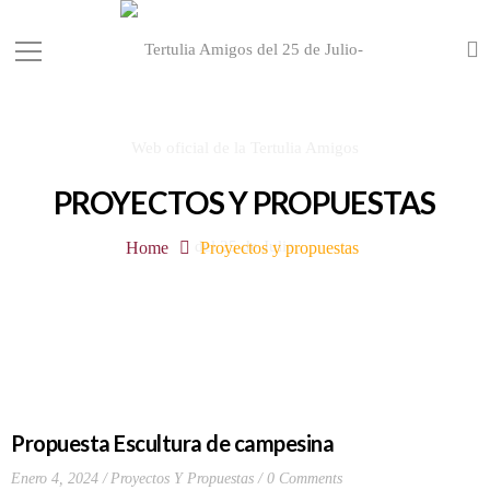
PROYECTOS Y PROPUESTAS
Home
Proyectos y propuestas
Propuesta Escultura de campesina
Enero 4, 2024
Proyectos Y Propuestas
0 Comments