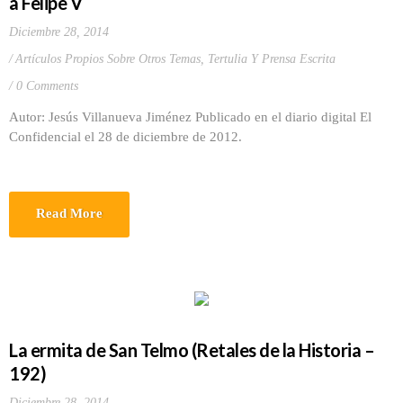
a Felipe V
Diciembre 28, 2014
Artículos Propios Sobre Otros Temas
,
Tertulia Y Prensa Escrita
0 Comments
Autor: Jesús Villanueva Jiménez Publicado en el diario digital El
Confidencial el 28 de diciembre de 2012.
Read More
La ermita de San Telmo (Retales de la Historia –
192)
Diciembre 28, 2014