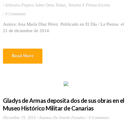
Artículos Propios Sobre Otros Temas
,
Tertulia Y Prensa Escrita
0 Comments
Autora: Ana María Díaz Pérez Publicado en El Día / La Prensa el
21 de diciembre de 2014.
Read More
Gladys de Armas deposita dos de sus obras en el
Museo Histórico Militar de Canarias
Diciembre 19, 2014
Asuntos De Interés Pasados
0 Comments