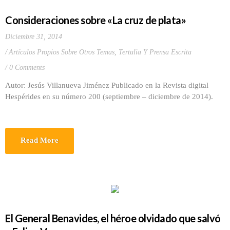
Consideraciones sobre «La cruz de plata»
Diciembre 31, 2014
Artículos Propios Sobre Otros Temas
,
Tertulia Y Prensa Escrita
0 Comments
Autor: Jesús Villanueva Jiménez Publicado en la Revista digital
Hespérides en su número 200 (septiembre – diciembre de 2014).
Read More
El General Benavides, el héroe olvidado que salvó