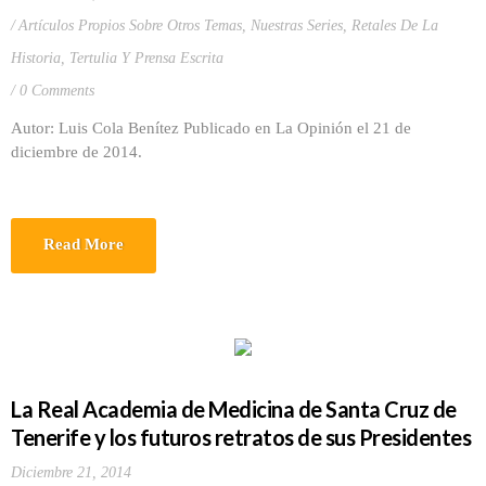
Artículos Propios Sobre Otros Temas
,
Nuestras Series
,
Retales De La
Historia
,
Tertulia Y Prensa Escrita
0 Comments
Autor: Luis Cola Benítez Publicado en La Opinión el 21 de
diciembre de 2014.
Read More
La Real Academia de Medicina de Santa Cruz de
Tenerife y los futuros retratos de sus Presidentes
Diciembre 21, 2014