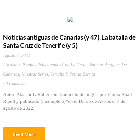
Noticias antiguas de Canarias (y 47). La batalla de
Santa Cruz de Tenerife (y 5)
Agosto 7, 2022
Artículos Propios Relacionados Con La Gesta
,
Noticias Antiguas De
Canarias
,
Nuestras Series
,
Tertulia Y Prensa Escrita
0 Comments
Autor: Alastair F. Robertson Traducido del inglés por Emilio Abad
Ripoll y publicado (incompleto)*en el Diario de Avisos el 7 de
agosto de 2022.
Read More