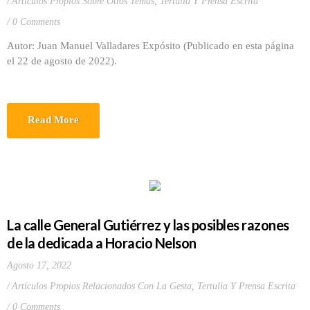
Artículos Propios Sobre Otros Temas
,
Tertulia Y Prensa Escrita
0 Comments
Autor: Juan Manuel Valladares Expósito (Publicado en esta página
el 22 de agosto de 2022).
Read More
La calle General Gutiérrez y las posibles razones
de la dedicada a Horacio Nelson
Agosto 17, 2022
Artículos Propios Relacionados Con La Gesta
,
Tertulia Y Prensa Escrita
0 Comments