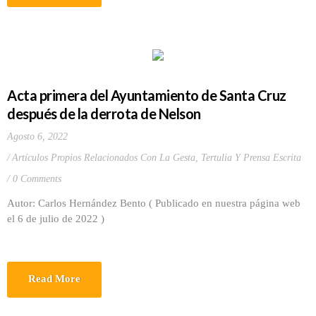
Acta primera del Ayuntamiento de Santa Cruz
después de la derrota de Nelson
Agosto 6, 2022
Artículos Propios Relacionados Con La Gesta
,
Tertulia Y Prensa Escrita
0 Comments
Autor: Carlos Hernández Bento ( Publicado en nuestra página web
el 6 de julio de 2022 )
Read More