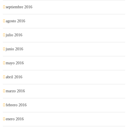
septiembre 2016
agosto 2016
julio 2016
junio 2016
mayo 2016
abril 2016
marzo 2016
febrero 2016
enero 2016