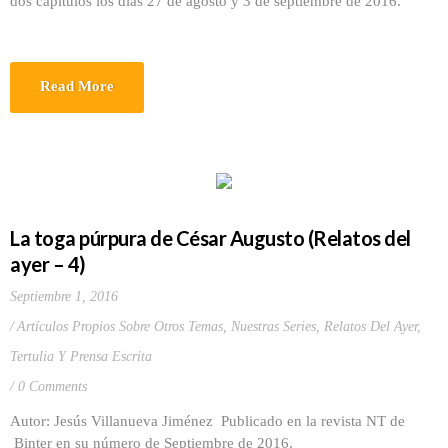
dos capítulos los días 27 de agosto y 3 de septiembre de 2016.
Read More
La toga púrpura de César Augusto (Relatos del
ayer – 4)
Septiembre 1, 2016
Artículos Propios Sobre Otros Temas
,
Nuestras Series
,
Relatos Del Ayer
,
Tertulia Y Prensa Escrita
0 Comments
Autor: Jesús Villanueva Jiménez Publicado en la revista NT de
Binter en su número de Septiembre de 2016.