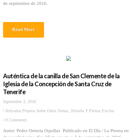
de septiembre de 2016.
Read More
Auténtica de la canilla de San Clemente de la
Iglesia de la Concepción de Santa Cruz de
Tenerife
Septiembre 3, 2016
Artículos Propios Sobre Otros Temas
,
Tertulia Y Prensa Escrita
0 Comments
Autor: Pedro Ontoria Oquillas Publicado en El Día / La Prensa en