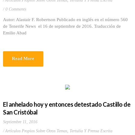
Artículos Propios Sobre Otros Temas
,
Tertulia Y Prensa Escrita
0 Comments
Autor: Alastair F. Robertson Publicado en inglés en el número 560
de Tenerife News el 16 de septiembre de 2016. Traducción de
Emilio Abad
Read More
El anhelado hoy y entonces detestado Castillo de
San Cristóbal
Septiembre 11, 2016
Artículos Propios Sobre Otros Temas
,
Tertulia Y Prensa Escrita