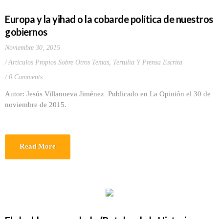
Europa y la yihad o la cobarde política de nuestros
gobiernos
Noviembre 30, 2015
Artículos Propios Sobre Otros Temas
,
Tertulia Y Prensa Escrita
0 Comments
Autor: Jesús Villanueva Jiménez Publicado en La Opinión el 30 de
noviembre de 2015.
Read More