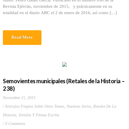
Autor: Pedro Galán García Publicado en el número 896 de la
Revista Ejército, noviembre de 2015, y prácticamente en su
totalidad en el diario ABC el 2 de enero de 2016, así como […]
Read More
Semovientes municipales (Retales de la Historia –
238)
Noviembre 15, 2015
Artículos Propios Sobre Otros Temas
,
Nuestras Series
,
Retales De La
Historia
,
Tertulia Y Prensa Escrita
0 Comments