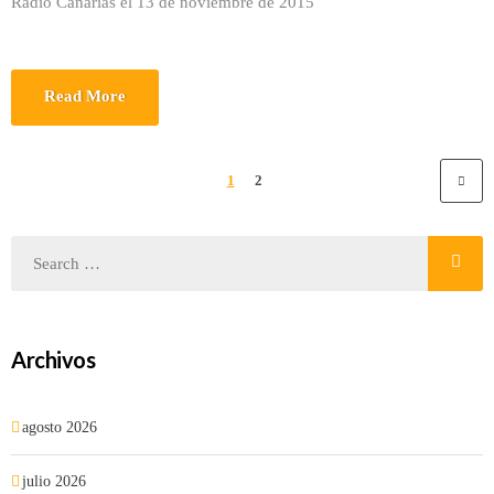
Radio Canarias el 13 de noviembre de 2015
Read More
1
2
Archivos
agosto 2026
julio 2026