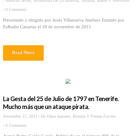
Nuestras Series
,
Secuencias De La Historia
,
Tertulia, Radio Y Television
0 Comments
Presentado y dirigido por Jesús Villanueva Jiménez Emitido por
EsRadio Canarias el 20 de noviembre de 2015
Read More
La Gesta del 25 de Julio de 1797 en Tenerife.
Mucho más que un ataque pirata.
Noviembre 15, 2015
De Otros Autores
,
Tertulia Y Prensa Escrita
0 Comments