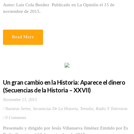
Autor: Luis Cola Benítez Publicado en La Opinión el 15 de
noviembre de 2015.
Read More
Un gran cambio en la Historia: Aparece el dinero
(Secuencias de la Historia – XXVII)
Noviembre 13, 2015
Nuestras Series
,
Secuencias De La Historia
,
Tertulia, Radio Y Television
0 Comments
Presentado y dirigido por Jesús Villanueva Jiménez Emitido por Es