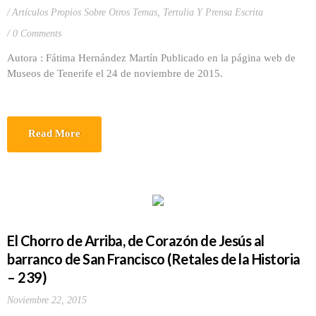
Artículos Propios Sobre Otros Temas
,
Tertulia Y Prensa Escrita
0 Comments
Autora : Fátima Hernández Martín Publicado en la página web de
Museos de Tenerife el 24 de noviembre de 2015.
Read More
El Chorro de Arriba, de Corazón de Jesús al
barranco de San Francisco (Retales de la Historia
– 239)
Noviembre 22, 2015