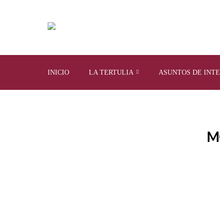
INICIO
LA TERTULIA
ASUNTOS DE INT
M