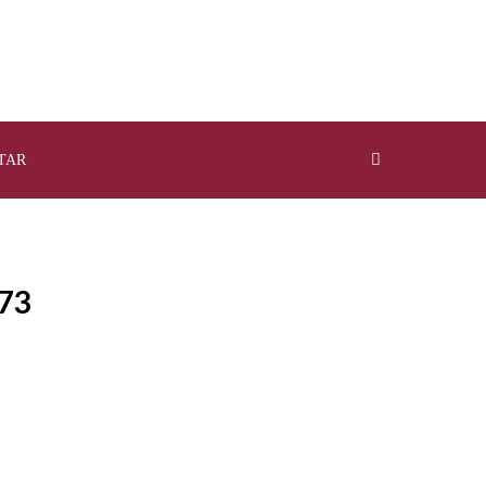
TAR
73