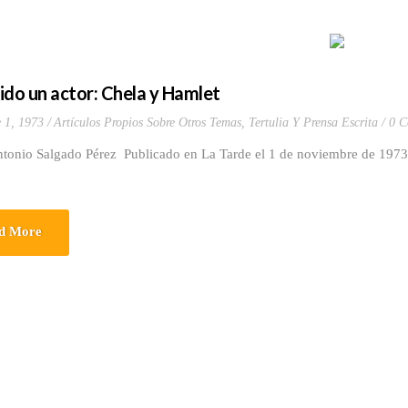
ido un actor: Chela y Hamlet
 1, 1973
Artículos Propios Sobre Otros Temas
,
Tertulia Y Prensa Escrita
0 C
ntonio Salgado Pérez Publicado en La Tarde el 1 de noviembre de 197
d More