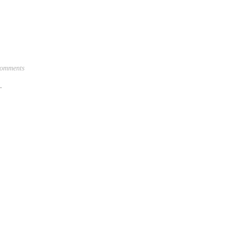
omments
3.