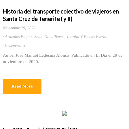
Historia del transporte colectivo de viajeros en
Santa Cruz de Tenerife ( y II)
Noviembre 29, 2020
Artículos Propios Sobre Otros Temas
,
Tertulia Y Prensa Escrita
0 Comments
Autor: José Manuel Ledesma Alonso Publicado en El Día el 29 de
noviembre de 2020.
Read More