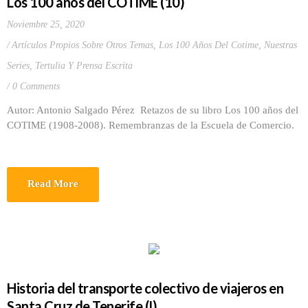
Los 100 años del COTIME (10)
Noviembre 25, 2020
Artículos Propios Sobre Otros Temas
,
Los 100 Años Del Cotime
,
Nuestras
Series
,
Tertulia Y Prensa Escrita
0 Comments
Autor: Antonio Salgado Pérez Retazos de su libro Los 100 años del
COTIME (1908-2008). Remembranzas de la Escuela de Comercio.
Read More
Historia del transporte colectivo de viajeros en
Santa Cruz de Tenerife (I)