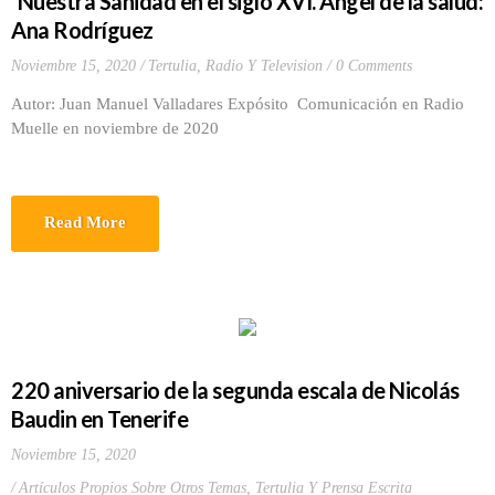
´Nuestra Sanidad en el siglo XVI. Ángel de la salud:
Ana Rodríguez
Noviembre 15, 2020
Tertulia, Radio Y Television
0 Comments
Autor: Juan Manuel Valladares Expósito Comunicación en Radio
Muelle en noviembre de 2020
Read More
220 aniversario de la segunda escala de Nicolás
Baudin en Tenerife
Noviembre 15, 2020
Artículos Propios Sobre Otros Temas
,
Tertulia Y Prensa Escrita