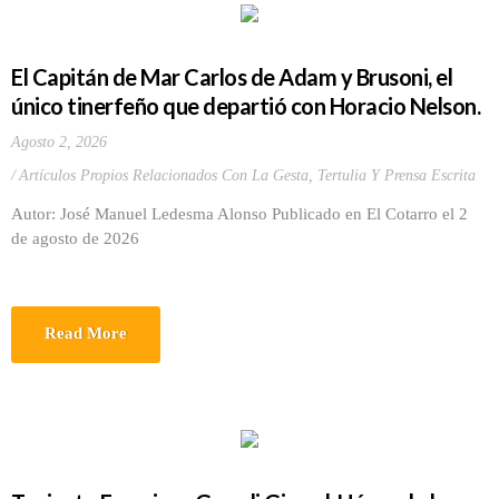
El Capitán de Mar Carlos de Adam y Brusoni, el
único tinerfeño que departió con Horacio Nelson.
Agosto 2, 2026
Artículos Propios Relacionados Con La Gesta
,
Tertulia Y Prensa Escrita
Autor: José Manuel Ledesma Alonso Publicado en El Cotarro el 2
de agosto de 2026
Read More