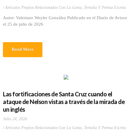
Artículos Propios Relacionados Con La Gesta
,
Tertulia Y Prensa Escrita
Autor: Valeriano Weyler González Publicado en el Diario de Avisos
el 25 de julio de 2026
Read More
Las fortificaciones de Santa Cruz cuando el
ataque de Nelson vistas a través de la mirada de
un inglés
Julio 24, 2026
Artículos Propios Relacionados Con La Gesta
,
Tertulia Y Prensa Escrita