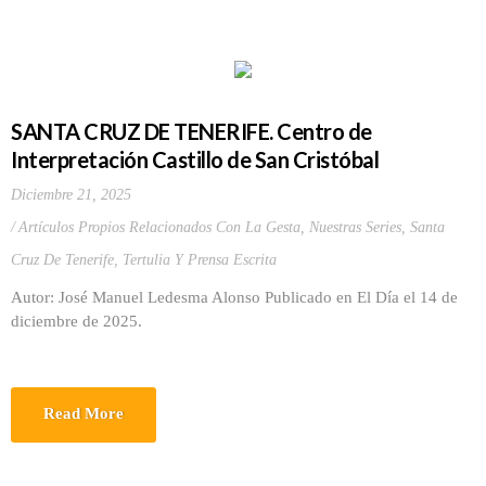
SANTA CRUZ DE TENERIFE. Centro de
Interpretación Castillo de San Cristóbal
Diciembre 21, 2025
Artículos Propios Relacionados Con La Gesta
,
Nuestras Series
,
Santa
Cruz De Tenerife
,
Tertulia Y Prensa Escrita
Autor: José Manuel Ledesma Alonso Publicado en El Día el 14 de
diciembre de 2025.
Read More