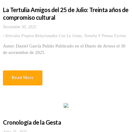
La Tertulia Amigos del 25 de Julio: Treinta años de
compromiso cultural
Noviembre 30, 2025
Artículos Propios Relacionados Con La Gesta
,
Tertulia Y Prensa Escrita
Autor: Daniel García Pulido Publicado en el Diario de Avisos el 30
de noviembre de 2025
Read More
Cronología de la Gesta
Julio 25, 2025