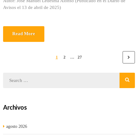
Autor: José Manuel Ledesma Alonso (Publicado en el Diario de
Avisos el 13 de abril de 2025)
Read More
1
2
…
27
Archivos
agosto 2026