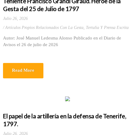
Teniente Francisco Grandi Giraud. Héroe de la
Gesta del 25 de Julio de 1797
Julio 26, 2026
Artículos Propios Relacionados Con La Gesta
,
Tertulia Y Prensa Escrita
Autor: José Manuel Ledesma Alonso Publicado en el Diario de
Avisos el 26 de julio de 2026
Read More
El papel de la artillería en la defensa de Tenerife,
1797.
Julio 26, 2026