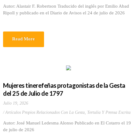
Autor: Alastair F. Robertson Traducido del inglés por Emilio Abad
Ripoll y publicado en el Diario de Avisos el 24 de julio de 2026
Read More
Mujeres tinerefeñas protagonistas de la Gesta
del 25 de Julio de 1797
Julio 19, 2026
Artículos Propios Relacionados Con La Gesta
,
Tertulia Y Prensa Escrita
Autor: José Manuel Ledesma Alonso Publicado en El Cotarro el 19
de julio de 2026