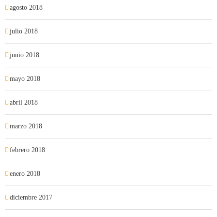
agosto 2018
julio 2018
junio 2018
mayo 2018
abril 2018
marzo 2018
febrero 2018
enero 2018
diciembre 2017