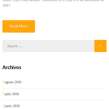
Autor: Luis Cola Benítez Publicado en El Día el 8 de diciembre de
2001.
Read More
Archivos
agosto 2026
julio 2026
junio 2026