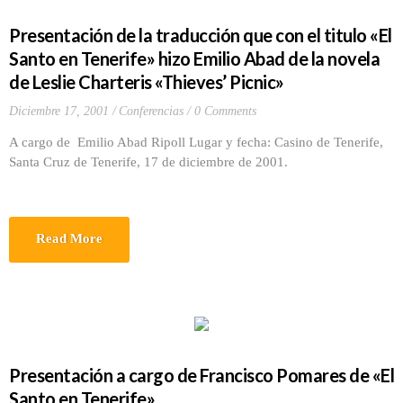
Presentación de la traducción que con el titulo «El
Santo en Tenerife» hizo Emilio Abad de la novela
de Leslie Charteris «Thieves’ Picnic»
Diciembre 17, 2001
Conferencias
0 Comments
A cargo de Emilio Abad Ripoll Lugar y fecha: Casino de Tenerife,
Santa Cruz de Tenerife, 17 de diciembre de 2001.
Read More
Presentación a cargo de Francisco Pomares de «El
Santo en Tenerife»