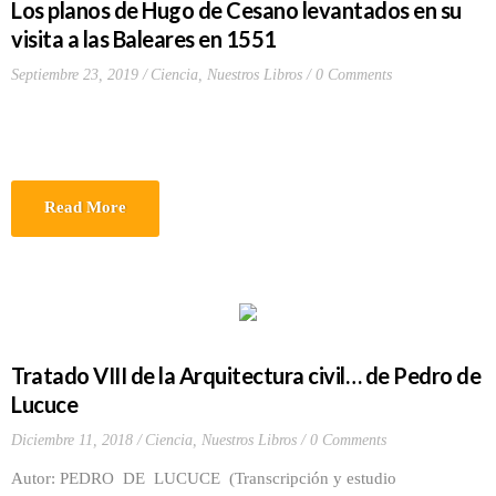
Los planos de Hugo de Cesano levantados en su
visita a las Baleares en 1551
Septiembre 23, 2019
Ciencia
,
Nuestros Libros
0 Comments
Read More
Tratado VIII de la Arquitectura civil… de Pedro de
Lucuce
Diciembre 11, 2018
Ciencia
,
Nuestros Libros
0 Comments
Autor: PEDRO DE LUCUCE (Transcripción y estudio