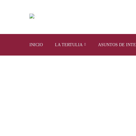
INICIO
LA TERTULIA
ASUNTOS DE INT