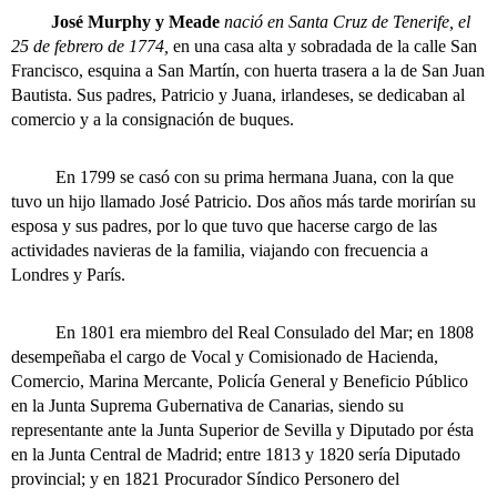
José Murphy y Meade
nació en Santa Cruz de Tenerife, el
25 de febrero de 1774,
en una casa alta y sobradada de la calle San
Francisco, esquina a San Martín, con huerta trasera a la de San Juan
Bautista. Sus padres, Patricio y Juana, irlandeses, se dedicaban al
comercio y a la consignación de buques.
En 1799 se casó con su prima hermana Juana, con la que
tuvo un hijo llamado José Patricio. Dos años más tarde morirían su
esposa y sus padres, por lo que tuvo que hacerse cargo de las
actividades navieras de la familia, viajando con frecuencia a
Londres y París.
En 1801 era miembro del Real Consulado del Mar; en 1808
desempeñaba el cargo de Vocal y Comisionado de Hacienda,
Comercio, Marina Mercante, Policía General y Beneficio Público
en la Junta Suprema Gubernativa de Canarias, siendo su
representante ante la Junta Superior de Sevilla y Diputado por ésta
en la Junta Central de Madrid; entre 1813 y 1820 sería Diputado
provincial; y en 1821 Procurador Síndico Personero del