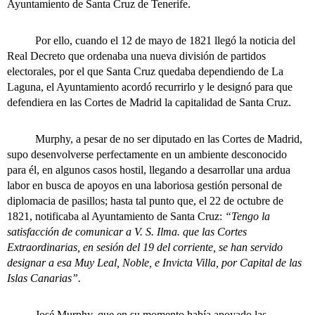
Ayuntamiento de Santa Cruz de Tenerife.
Por ello, cuando el 12 de mayo de 1821 llegó la noticia del
Real Decreto que ordenaba una nueva división de partidos
electorales, por el que Santa Cruz quedaba dependiendo de La
Laguna, el Ayuntamiento acordó recurrirlo y le designó para que
defendiera en las Cortes de Madrid la capitalidad de Santa Cruz.
Murphy, a pesar de no ser diputado en las Cortes de Madrid,
supo desenvolverse perfectamente en un ambiente desconocido
para él, en algunos casos hostil, llegando a desarrollar una ardua
labor en busca de apoyos en una laboriosa gestión personal de
diplomacia de pasillos; hasta tal punto que, el 22 de octubre de
1821, notificaba al Ayuntamiento de Santa Cruz:
“Tengo la
satisfacción de comunicar a V. S. Ilma. que las Cortes
Extraordinarias, en sesión del 19 del corriente, se han servido
designar a esa Muy Leal, Noble, e Invicta Villa, por Capital de las
Islas Canarias”.
José Murphy, que en su momento había apoyado las