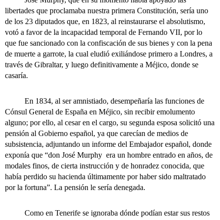
libertades que proclamaba nuestra primera Constitución, sería uno
de los 23 diputados que, en 1823, al reinstaurarse el absolutismo,
votó a favor de la incapacidad temporal de Fernando VII, por lo
que fue sancionado con la confiscación de sus bienes y con la pena
de muerte a garrote, la cual eludió exiliándose primero a Londres, a
través de Gibraltar, y luego definitivamente a Méjico, donde se
casaría.
En 1834, al ser amnistiado, desempeñaría las funciones de
Cónsul General de España en Méjico, sin recibir emolumento
alguno; por ello, al cesar en el cargo, su segunda esposa solicitó una
pensión al Gobierno español, ya que carecían de medios de
subsistencia, adjuntando un informe del Embajador español, donde
exponía que “don José Murphy era un hombre entrado en años, de
modales finos, de cierta instrucción y de honradez conocida, que
había perdido su hacienda últimamente por haber sido maltratado
por la fortuna”. La pensión le sería denegada.
Como en Tenerife se ignoraba dónde podían estar sus restos