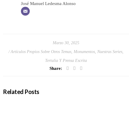
José Manuel Ledesma Alonso
Marzo 30, 2025
Artículos Propios Sobre Otros Temas
,
Monumentos
,
Nuestras Series
,
Tertulia Y Prensa Escrita
Share:
Related Posts