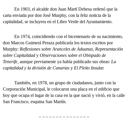
En 1903, el alcalde don Juan Martí Dehesa ordenó que la
carta enviada por don José Murphy, con la feliz noticia de la
capitalidad, se incluyera en el Libro Verde del Ayuntamiento.
En 1974, coincidiendo con el bicentenario de su nacimiento,
don Marcos Guimerá Peraza publicaría los textos escritos por
Murphy:
Reflexiones sobre Aranceles de Aduanas, Representación
sobre Capitalidad
y
Observaciones sobre el Obispado de
Tenerife,
aunque previamente ya había publicado sus obras:
La
capitalidad y la división de Canarias
y
El Pleito Insular.
También, en 1978, un grupo de ciudadanos, junto con la
Corporación Municipal, le colocaron una placa en el edificio que
hoy que ocupa el lugar de la casa en la que nació y vivió, en la calle
San Francisco, esquina San Martín.
– – – – – – – – – – – – – – –