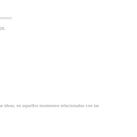
mments
020.
deas, en aquellos momentos relacionadas con las