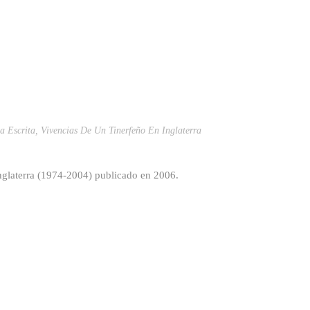
a Escrita
,
Vivencias De Un Tinerfeño En Inglaterra
Inglaterra (1974-2004) publicado en 2006.