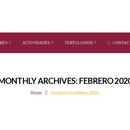
ERÉS
ACTIVIDADES
TERTULIANOS
CONTAC
MONTHLY ARCHIVES: FEBRERO 202
Home
Archives for febrero 2020