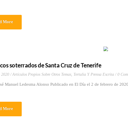
d More
cos soterrados de Santa Cruz de Tenerife
, 2020
Artículos Propios Sobre Otros Temas
,
Tertulia Y Prensa Escrita
0 Com
osé Manuel Ledesma Alonso Publicado en El Día el 2 de febrero de 20
d More