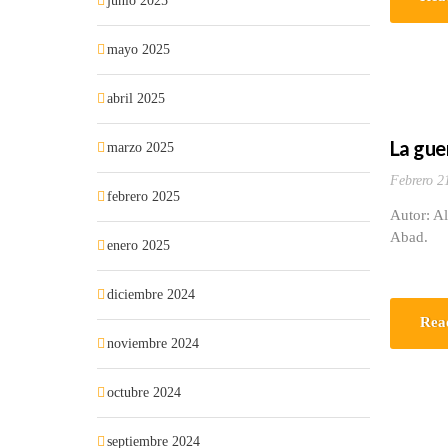
junio 2025
mayo 2025
abril 2025
La gue
marzo 2025
Febrero 2
febrero 2025
Autor: Al
Abad.
enero 2025
diciembre 2024
Rea
noviembre 2024
octubre 2024
septiembre 2024