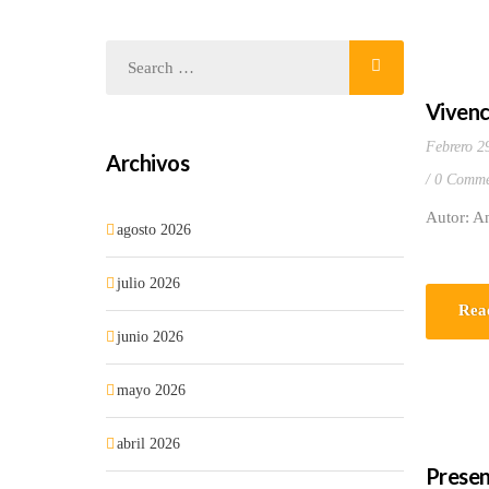
Vivenc
Febrero 2
Archivos
0 Comme
Autor: A
agosto 2026
julio 2026
Rea
junio 2026
mayo 2026
abril 2026
Presen