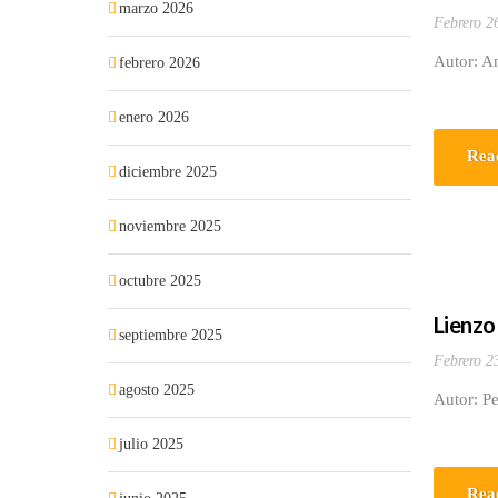
marzo 2026
Febrero 2
Autor: An
febrero 2026
enero 2026
Rea
diciembre 2025
noviembre 2025
octubre 2025
Lienzo
septiembre 2025
Febrero 2
agosto 2025
Autor: P
julio 2025
Rea