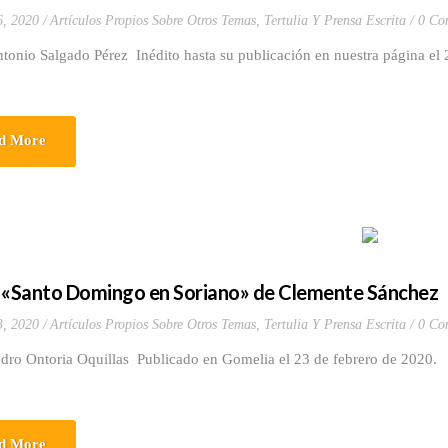
6, 2020
Artículos Propios Sobre Otros Temas
,
Tertulia Y Prensa Escrita
0 Co
tonio Salgado Pérez Inédito hasta su publicación en nuestra página el
d More
 «Santo Domingo en Soriano» de Clemente Sánchez
3, 2020
Artículos Propios Sobre Otros Temas
,
Tertulia Y Prensa Escrita
0 Co
edro Ontoria Oquillas Publicado en Gomelia el 23 de febrero de 2020.
d More