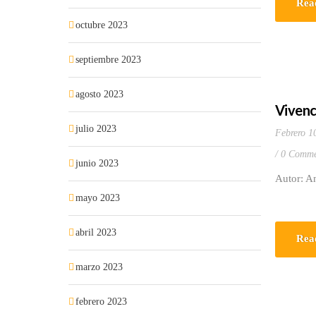
Rea
octubre 2023
septiembre 2023
agosto 2023
Vivenc
julio 2023
Febrero 1
0 Comme
junio 2023
Autor: An
mayo 2023
abril 2023
Rea
marzo 2023
febrero 2023