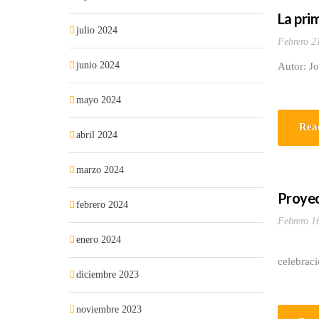
La pri
julio 2024
Febrero 2
junio 2024
Autor: J
mayo 2024
Rea
abril 2024
marzo 2024
Proyec
febrero 2024
Febrero 1
enero 2024
Desde su
celebraci
diciembre 2023
noviembre 2023