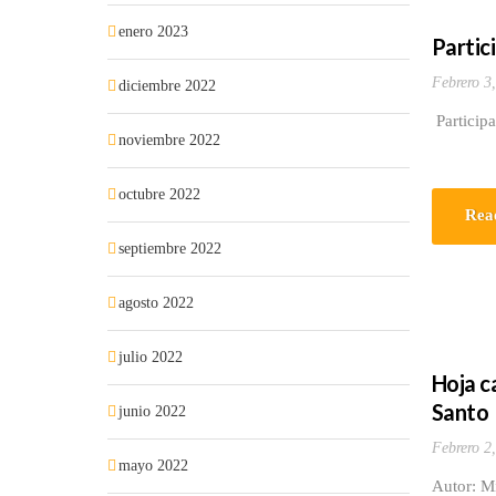
enero 2023
Partic
Febrero 3
diciembre 2022
Particip
noviembre 2022
octubre 2022
Rea
septiembre 2022
agosto 2022
julio 2022
Hoja c
Santo
junio 2022
Febrero 2
mayo 2022
Autor: M