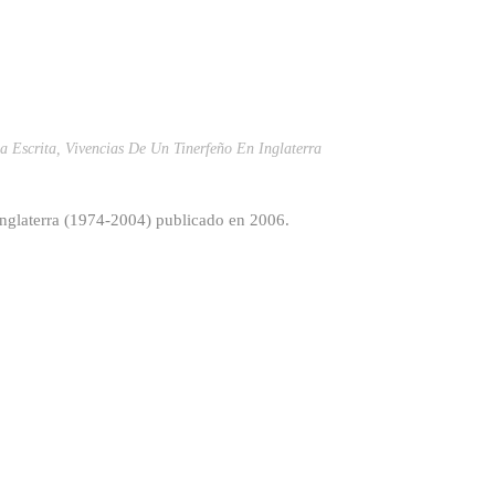
a Escrita
,
Vivencias De Un Tinerfeño En Inglaterra
 Inglaterra (1974-2004) publicado en 2006.