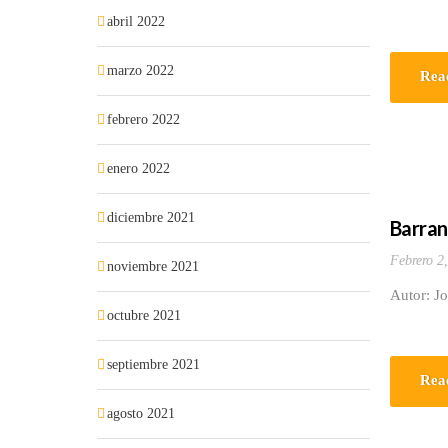
abril 2022
marzo 2022
Rea
febrero 2022
enero 2022
diciembre 2021
Barran
Febrero 2
noviembre 2021
Autor: J
octubre 2021
septiembre 2021
Rea
agosto 2021