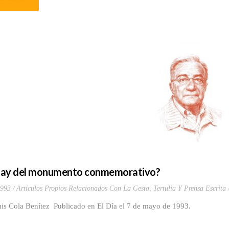
hay del monumento conmemorativo?
1993
Artículos Propios Relacionados Con La Gesta
,
Tertulia Y Prensa Escrita
uis Cola Benítez Publicado en El Día el 7 de mayo de 1993.