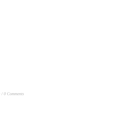
a
0 Comments