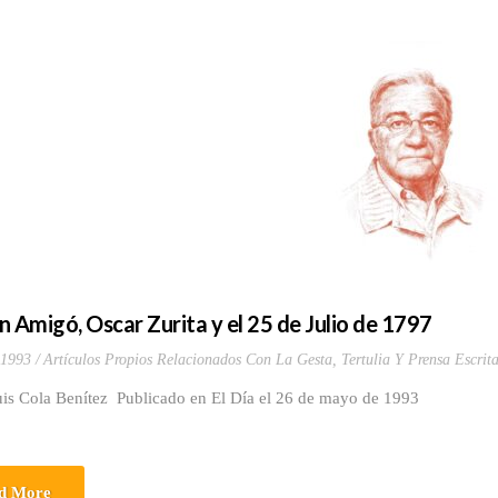
n Amigó, Oscar Zurita y el 25 de Julio de 1797
 1993
Artículos Propios Relacionados Con La Gesta
,
Tertulia Y Prensa Escrit
uis Cola Benítez Publicado en El Día el 26 de mayo de 1993
d More