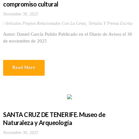
compromiso cultural
Noviembre 30, 2025
Artículos Propios Relacionados Con La Gesta
,
Tertulia Y Prensa Escrita
Autor: Daniel García Pulido Publicado en el Diario de Avisos el 30
de noviembre de 2025
Read More
SANTA CRUZ DE TENERIFE. Museo de
Naturaleza y Arqueología
Noviembre 30, 2025