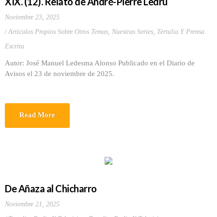
XIX. (12). Relato de André-Pierre Ledrú
Noviembre 23, 2025
Artículos Propios Sobre Otros Temas
,
Nuestras Series
,
Tertulia Y Prensa
Escrita
Autor: José Manuel Ledesma Alonso Publicado en el Diario de
Avisos el 23 de noviembre de 2025.
Read More
De Añaza al Chicharro
Noviembre 21, 2025