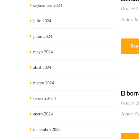
septiembre 2024
Octubre 2
Autor: M
julio 2024
junio 2024
Rea
mayo 2024
abril 2024
marzo 2024
El borr
febrero 2024
Octubre 2
Autor: C
enero 2024
diciembre 2023