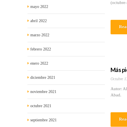
(octubre
mayo 2022
abril 2022
Rea
marzo 2022
febrero 2022
enero 2022
Más pi
diciembre 2021
Octubre 1
Autor: Al
noviembre 2021
Abad.
octubre 2021
Rea
septiembre 2021