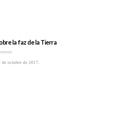
re la faz de la Tierra
mments
2 de octubre de 2017.