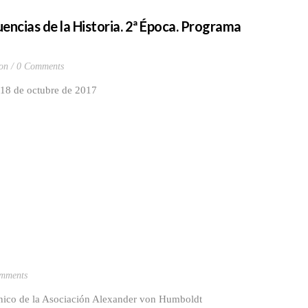
encias de la Historia. 2ª Época. Programa
ion
0 Comments
 18 de octubre de 2017
mments
rónico de la Asociación Alexander von Humboldt