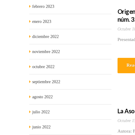
febrero 2023
Origen
núm. 3
enero 2023
Octubre 1
diciembre 2022
Presentad
noviembre 2022
Rea
octubre 2022
septiembre 2022
agosto 2022
La Aso
julio 2022
Octubre 1
junio 2022
Autora: F