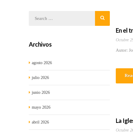
En el 
Octubre 2
Archivos
Autor: J
agosto 2026
Rea
julio 2026
junio 2026
mayo 2026
La Igle
abril 2026
Octubre 2