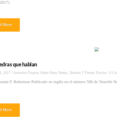
-2017)
d More
edras que hablan
3, 2017
Artículos Propios Sobre Otros Temas
,
Tertulia Y Prensa Escrita
0 Co
astair F. Robertson Publicado en inglés en el número 586 de Tenerife 
d More