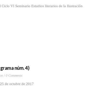
iclo VI Seminario Estudios literarios de la Ilustración
rograma núm. 4)
ion
0 Comments
 25 de octubre de 2017