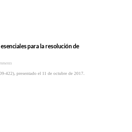
esenciales para la resolución de
mments
09-422), presentado el 11 de octubre de 2017.