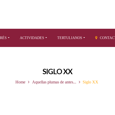
ERÉS
ACTIVIDADES
TERTULIANOS
CONTAC
SIGLO XX
Home
Aquellas plumas de antes...
Siglo XX