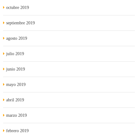
octubre 2019
septiembre 2019
agosto 2019
julio 2019
junio 2019
mayo 2019
abril 2019
marzo 2019
febrero 2019