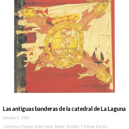
Las antiguas banderas de la catedral de La Laguna
Octubre 9, 1993
Artículos Propios Sobre Otros Temas
,
Tertulia Y Prensa Escrita