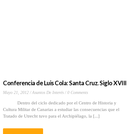
Conferencia de Luis Cola: Santa Cruz. Siglo XVIII
Mayo 21, 2012
Asuntos De Interés
0 Comments
Dentro del ciclo dedicado por el Centro de Historia y
Cultura Militar de Canarias a estudiar las consecuencias que el
Tratado de Utrecht tuvo para el Archipiélago, la [...]