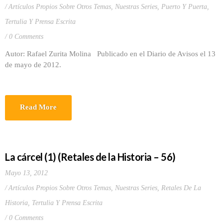
Artículos Propios Sobre Otros Temas
,
Nuestras Series
,
Puerto Y Puerta
,
Tertulia Y Prensa Escrita
0 Comments
Autor: Rafael Zurita Molina Publicado en el Diario de Avisos el 13
de mayo de 2012.
Read More
La cárcel (1) (Retales de la Historia – 56)
Mayo 13, 2012
Artículos Propios Sobre Otros Temas
,
Nuestras Series
,
Retales De La
Historia
,
Tertulia Y Prensa Escrita
0 Comments