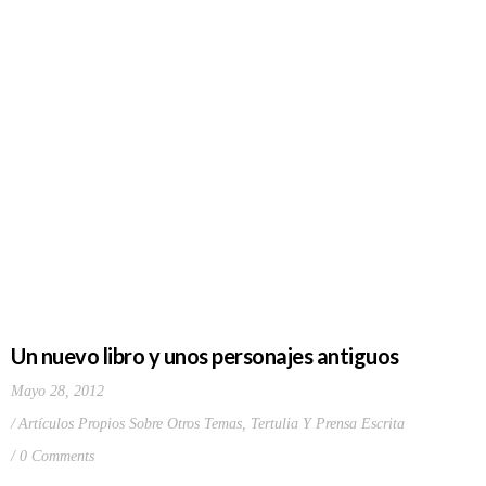
Un nuevo libro y unos personajes antiguos
Mayo 28, 2012
Artículos Propios Sobre Otros Temas
,
Tertulia Y Prensa Escrita
0 Comments