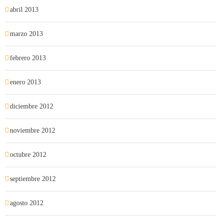
abril 2013
marzo 2013
febrero 2013
enero 2013
diciembre 2012
noviembre 2012
octubre 2012
septiembre 2012
agosto 2012