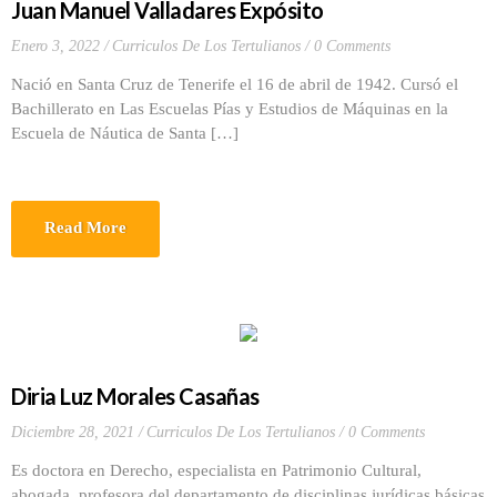
Juan Manuel Valladares Expósito
Enero 3, 2022
Curriculos De Los Tertulianos
0 Comments
Nació en Santa Cruz de Tenerife el 16 de abril de 1942. Cursó el
Bachillerato en Las Escuelas Pías y Estudios de Máquinas en la
Escuela de Náutica de Santa […]
Read More
Diria Luz Morales Casañas
Diciembre 28, 2021
Curriculos De Los Tertulianos
0 Comments
Es doctora en Derecho, especialista en Patrimonio Cultural,
abogada, profesora del departamento de disciplinas jurídicas básicas