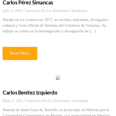
Carlos Pérez Simancas
Julio 3, 2026
Curriculos De Los Tertulianos
,
Tertulianos
Nacido en La Gomera en 1977, es escritor, articulista, divulgador
cultural y Guía Oficial de Turismo del Gobierno de Canarias. Su
trabajo se centra en la investigación y divulgación de […]
Read More
Carlos Benítez Izquierdo
Mayo 9, 2025
Curriculos De Los Tertulianos
,
Tertulianos
Natural de Santa Cruz de Tenerife, es licenciado en Historia por la
Universidad Complutense de Madrid, con especialidad en Historia