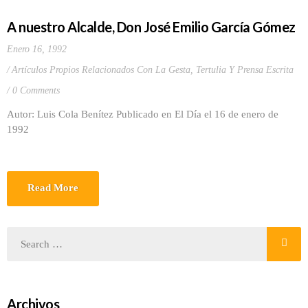
A nuestro Alcalde, Don José Emilio García Gómez
Enero 16, 1992
Artículos Propios Relacionados Con La Gesta
,
Tertulia Y Prensa Escrita
0 Comments
Autor: Luis Cola Benítez Publicado en El Día el 16 de enero de
1992
Read More
Archivos